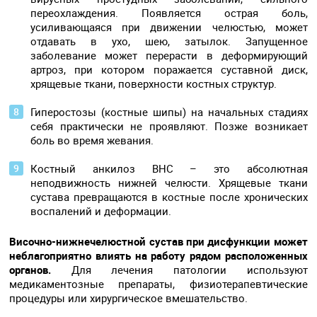
переохлаждения. Появляется острая боль,
усиливающаяся при движении челюстью, может
отдавать в ухо, шею, затылок. Запущенное
заболевание может перерасти в деформирующий
артроз, при котором поражается суставной диск,
хрящевые ткани, поверхности костных структур.
Гиперостозы (костные шипы) на начальных стадиях
себя практически не проявляют. Позже возникает
боль во время жевания.
Костный анкилоз ВНС – это абсолютная
неподвижность нижней челюсти. Хрящевые ткани
сустава превращаются в костные после хронических
воспалений и деформации.
Височно-нижнечелюстной сустав при дисфункции может
неблагоприятно влиять на работу рядом расположенных
органов.
Для лечения патологии используют
медикаментозные препараты, физиотерапевтические
процедуры или хирургическое вмешательство.