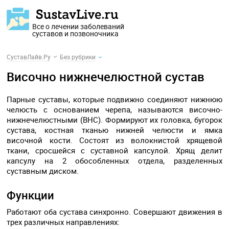
Все о лечении заболеваний
суставов и позвоночника
СуставЛайв.Ру
Без рубрики
Височно нижнечелюстной сустав
Парные суставы, которые подвижно соединяют нижнюю
челюсть с основанием черепа, называются височно-
нижнечелюстными (ВНС). Формируют их головка, бугорок
сустава, костная тканью нижней челюсти и ямка
височной кости. Состоят из волокнистой хрящевой
ткани, сросшейся с суставной капсулой. Хрящ делит
капсулу на 2 обособленных отдела, разделенных
суставным диском.
Функции
Работают оба сустава синхронно. Совершают движения в
трех различных направлениях: