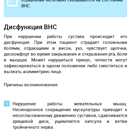
ВНС.
Дисфункция ВНС
При нарушении работы сустава происходит его
дисфункция. При этом пациент страдает головными
болями, отдающими в висок, ухо, чувствует щелчки,
дискомфорт во время закрывания и открывания рта, боли
в мышцах. Может нарушиться прикус, челюсти могут
зафиксироваться в одном положении либо сместиться и
вызвать асимметрию лица.
Причины возникновения:
Нарушение работы жевательных мышц.
Несинхронное сокращение мускулатуры приводит к
несогласованному движению суставов, сдавливается
хрящевой диск, ущемляется капсула и ветви
тройничного нерва.