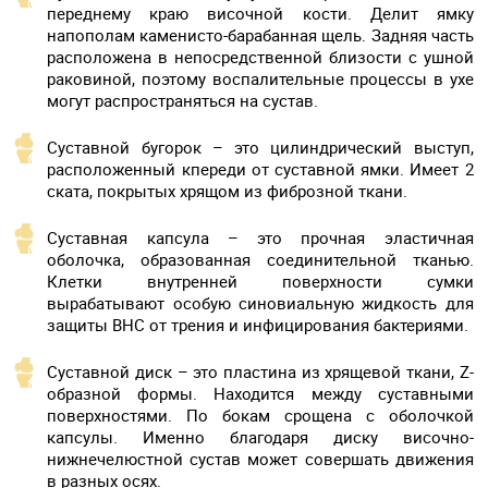
переднему краю височной кости. Делит ямку
напополам каменисто-барабанная щель. Задняя часть
расположена в непосредственной близости с ушной
раковиной, поэтому воспалительные процессы в ухе
могут распространяться на сустав.
Суставной бугорок – это цилиндрический выступ,
расположенный кпереди от суставной ямки. Имеет 2
ската, покрытых хрящом из фиброзной ткани.
Суставная капсула – это прочная эластичная
оболочка, образованная соединительной тканью.
Клетки внутренней поверхности сумки
вырабатывают особую синовиальную жидкость для
защиты ВНС от трения и инфицирования бактериями.
Суставной диск – это пластина из хрящевой ткани, Z-
образной формы. Находится между суставными
поверхностями. По бокам срощена с оболочкой
капсулы. Именно благодаря диску височно-
нижнечелюстной сустав может совершать движения
в разных осях.