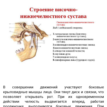
В совершении движений участвуют боковые
крыловидные мышцы лица. Они тянут диск и связки, что
позволяет открывать рот. При их одновременном
действии челюсть выдвигается вперед, работая
поодиночке, выполняются боковые движения. При