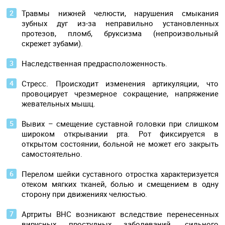
Травмы нижней челюсти, нарушения смыкания
зубных дуг из-за неправильно установленных
протезов, пломб, бруксизма (непроизвольный
скрежет зубами).
Наследственная предрасположенность.
Стресс. Происходит изменения артикуляции, что
провоцирует чрезмерное сокращение, напряжение
жевательных мышц.
Вывих – смещение суставной головки при слишком
широком открывании рта. Рот фиксируется в
открытом состоянии, больной не может его закрыть
самостоятельно.
Перелом шейки суставного отростка характеризуется
отеком мягких тканей, болью и смещением в одну
сторону при движениях челюстью.
Артриты ВНС возникают вследствие перенесенных
вирусных простудных заболеваний, сильного