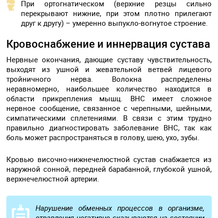
При ортогнатическом (верхние резцы сильно
перекрывают нижние, при этом плотно прилегают
друг к другу) – умеренно выпукло-вогнутое строение.
Кровоснабжение и иннервация сустава
Нервные окончания, дающие суставу чувствительность,
выходят из ушной и жевательной ветвей лицевого
тройничного нерва. Волокна распределены
неравномерно, наибольшее количество находится в
области прикрепления мышц. ВНС имеет сложное
нервное сообщение, связанное с черепными, шейными,
симпатическими сплетениями. В связи с этим трудно
правильно диагностировать заболевание ВНС, так как
боль может распространяться в голову, шею, ухо, зубы.
Кровью височно-нижнечелюстной сустав снабжается из
наружной сонной, передней барабанной, глубокой ушной,
верхнечелюстной артерии.
Нарушение обменных процессов в организме,
отравления негативно сказываются на состоянии