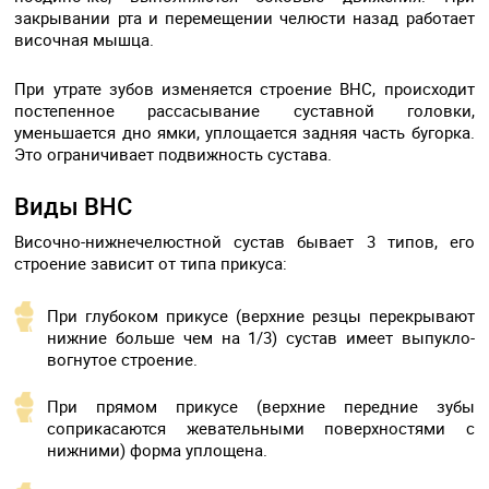
закрывании рта и перемещении челюсти назад работает
височная мышца.
При утрате зубов изменяется строение ВНС, происходит
постепенное рассасывание суставной головки,
уменьшается дно ямки, уплощается задняя часть бугорка.
Это ограничивает подвижность сустава.
Виды ВНС
Височно-нижнечелюстной сустав бывает 3 типов, его
строение зависит от типа прикуса:
При глубоком прикусе (верхние резцы перекрывают
нижние больше чем на 1/3) сустав имеет выпукло-
вогнутое строение.
При прямом прикусе (верхние передние зубы
соприкасаются жевательными поверхностями с
нижними) форма уплощена.