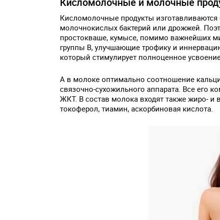
Кисломолочные и молочные прод
Кисломолочные продукты изготавливаются с
молочнокислых бактерий или дрожжей. Поэтом
простокваше, кумысе, помимо важнейших м
группы B, улучшающие трофику и иннервацию
который стимулирует полноценное усвоени
А в молоке оптимально соотношение кальци
связочно-сухожильного аппарата. Все его к
ЖКТ. В состав молока входят также жиро- и 
токоферол, тиамин, аскорбиновая кислота.