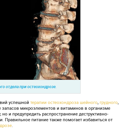
го отдела при остеохондрозе.
овий успешной
терапии остеохондроза шейного
,
грудного
,
е запасов микроэлементов и витаминов в организме
, но и предупредить распространение деструктивно-
и. Правильное питание также помогает избавиться от
дрозе
.