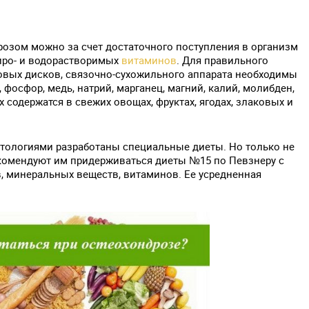
розом можно за счет достаточного поступления в организм
иро- и водорастворимых
витаминов
. Для правильного
вых дисков, связочно-сухожильного аппарата необходимы
фосфор, медь, натрий, марганец, магний, калий, молибден,
содержатся в свежих овощах, фруктах, ягодах, злаковых и
тологиями разработаны специальные диеты. Но только не
комендуют им придерживаться диеты №15 по Певзнеру с
 минеральных веществ, витаминов. Ее усредненная