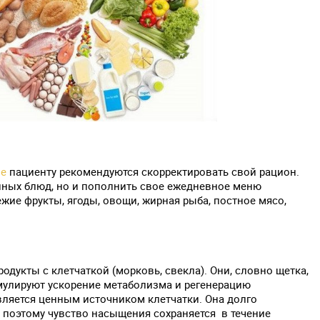
не
пациенту рекомендуются скорректировать свой рацион.
енных блюд, но и пополнить свое ежедневное меню
жие фрукты, ягоды, овощи, жирная рыба, постное мясо,
укты с клетчаткой (морковь, свекла). Они, словно щетка,
мулируют ускорение метаболизма и регенерацию
вляется ценным источником клетчатки. Она долго
 поэтому чувство насыщения сохраняется в течение