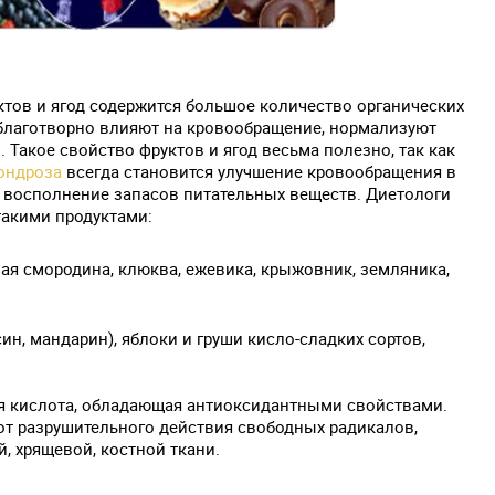
ктов и ягод содержится большое количество органических
благотворно влияют на кровообращение, нормализуют
 Такое свойство фруктов и ягод весьма полезно, так как
ондроза
всегда становится улучшение кровообращения в
 восполнение запасов питательных веществ. Диетологи
акими продуктами:
лая смородина, клюква, ежевика, крыжовник, земляника,
ин, мандарин), яблоки и груши кисло-сладких сортов,
ая кислота, обладающая антиоксидантными свойствами.
от разрушительного действия свободных радикалов,
, хрящевой, костной ткани.