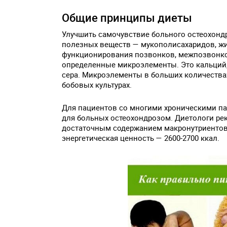
Общие принципы диеты
Улучшить самочувствие больного остеохонд
полезных веществ — мукополисахаридов, ж
функционирования позвонков, межпозвонко
определенные микроэлементы. Это кальций, 
сера. Микроэлементы в больших количествах 
бобовых культурах.
Для пациентов со многими хроническими па
для больных остеохондрозом. Диетологи ре
достаточным содержанием макронутриентов,
энергетическая ценность — 2600-2700 ккал.