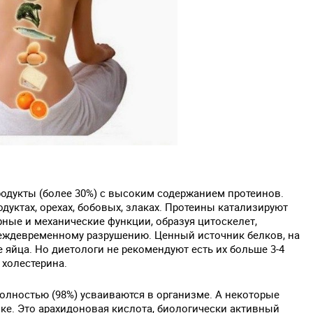
дукты (более 30%) с высоким содержанием протеинов.
дуктах, орехах, бобовых, злаках. Протеины катализируют
ные и механические функции, образуя цитоскелет,
еждевременному разрушению. Ценный источник белков, на
 яйца. Но диетологи не рекомендуют есть их больше 3-4
 холестерина.
олностью (98%) усваиваются в организме. А некоторые
ке. Это арахидоновая кислота, биологически активный