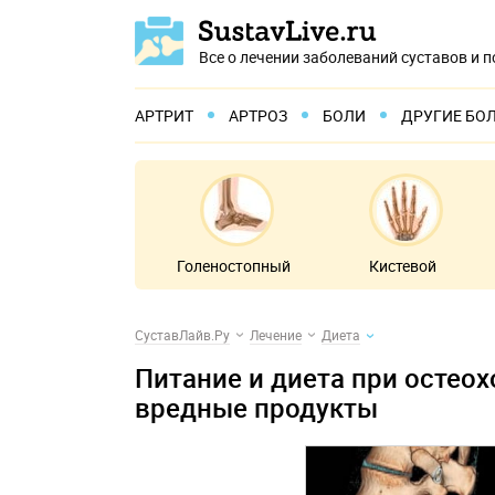
Все о лечении заболеваний суставов и 
АРТРИТ
АРТРОЗ
БОЛИ
ДРУГИЕ БО
Голеностопный
Кистевой
СуставЛайв.Ру
Лечение
Диета
Питание и диета при остео
вредные продукты