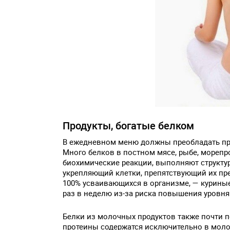
Продукты, богатые белком
В ежедневном меню должны преобладать про
Много белков в постном мясе, рыбе, морепро
биохимические реакции, выполняют структур
укрепляющий клетки, препятствующий их пр
100% усваивающихся в организме, — куриные
раз в неделю из-за риска повышения уровня
Белки из молочных продуктов также почти п
протеины содержатся исключительно в моло