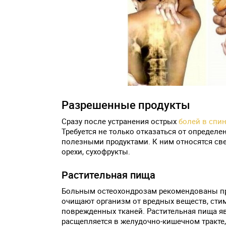
Разрешенные продукты
Сразу после устранения острых
болей в спи
Требуется не только отказаться от определ
полезными продуктами. К ним относятся све
орехи, сухофрукты.
Растительная пища
Больным остеохондрозам рекомендованы прод
очищают организм от вредных веществ, сти
поврежденных тканей. Растительная пища я
расщепляется в желудочно-кишечном тракте,