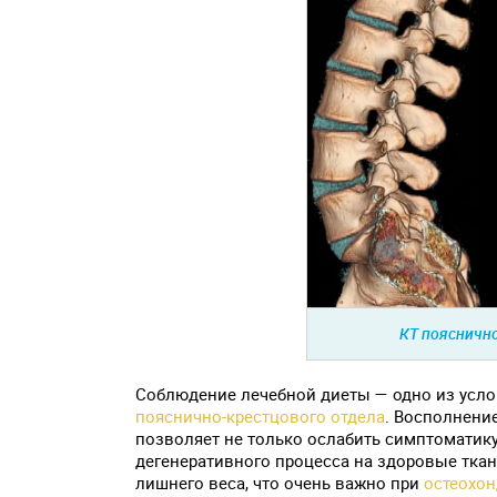
КТ пояснично
Соблюдение лечебной диеты — одно из усл
пояснично-крестцового отдела
. Восполнени
позволяет не только ослабить симптоматику
дегенеративного процесса на здоровые ткан
лишнего веса, что очень важно при
остеохон