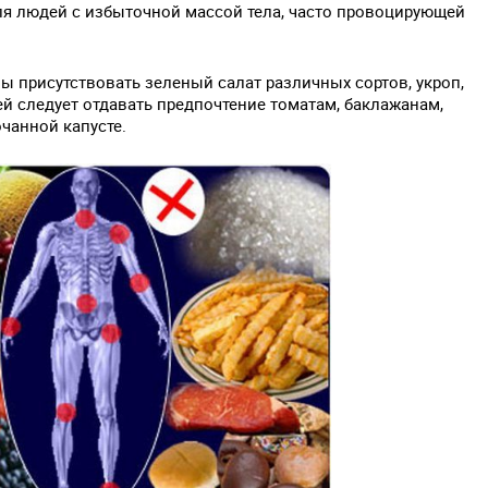
ля людей с избыточной массой тела, часто провоцирующей
ы присутствовать зеленый салат различных сортов, укроп,
ей следует отдавать предпочтение томатам, баклажанам,
очанной капусте.