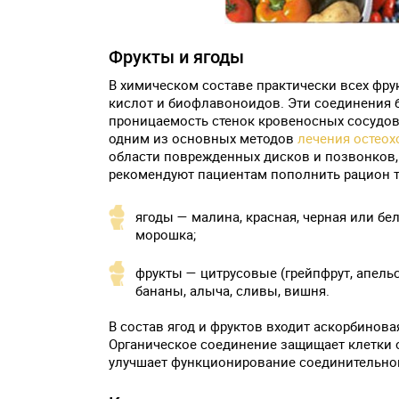
Фрукты и ягоды
В химическом составе практически всех фру
кислот и биофлавоноидов. Эти соединения 
проницаемость стенок кровеносных сосудов.
одним из основных методов
лечения остеох
области поврежденных дисков и позвонков,
рекомендуют пациентам пополнить рацион т
ягоды — малина, красная, черная или бе
морошка;
фрукты — цитрусовые (грейпфрут, апельс
бананы, алыча, сливы, вишня.
В состав ягод и фруктов входит аскорбинов
Органическое соединение защищает клетки 
улучшает функционирование соединительной