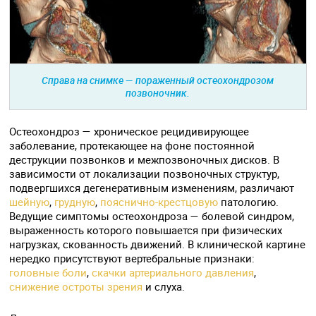
Справа на снимке — пораженный остеохондрозом
позвоночник.
Остеохондроз — хроническое рецидивирующее
заболевание, протекающее на фоне постоянной
деструкции позвонков и межпозвоночных дисков. В
зависимости от локализации позвоночных структур,
подвергшихся дегенеративным изменениям, различают
шейную
,
грудную
,
пояснично-крестцовую
патологию.
Ведущие симптомы остеохондроза — болевой синдром,
выраженность которого повышается при физических
нагрузках, скованность движений. В клинической картине
нередко присутствуют вертебральные признаки:
головные боли
,
скачки артериального давления
,
снижение остроты зрения
и слуха.