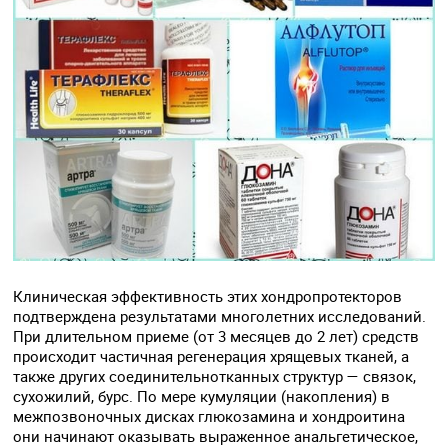
Клиническая эффективность этих хондропротекторов
подтверждена результатами многолетних исследований.
При длительном приеме (от 3 месяцев до 2 лет) средств
происходит частичная регенерация хрящевых тканей, а
также других соединительнотканных структур — связок,
сухожилий, бурс. По мере кумуляции (накопления) в
межпозвоночных дисках глюкозамина и хондроитина
они начинают оказывать выраженное анальгетическое,