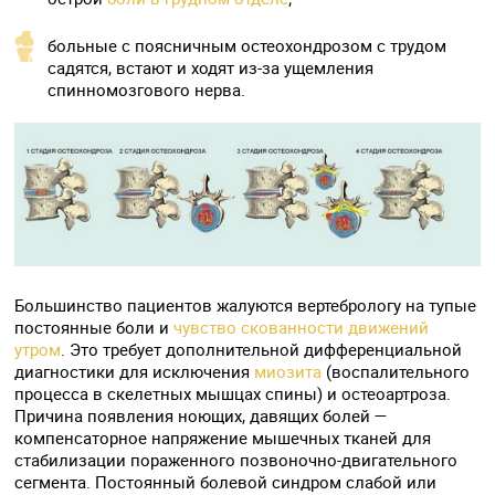
больные с поясничным остеохондрозом с трудом
садятся, встают и ходят из-за ущемления
спинномозгового нерва.
Большинство пациентов жалуются вертебрологу на тупые
постоянные боли и
чувство скованности движений
утром
. Это требует дополнительной дифференциальной
диагностики для исключения
миозита
(воспалительного
процесса в скелетных мышцах спины) и остеоартроза.
Причина появления ноющих, давящих болей —
компенсаторное напряжение мышечных тканей для
стабилизации пораженного позвоночно-двигательного
сегмента. Постоянный болевой синдром слабой или