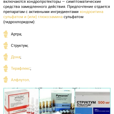
включаются хондропротекторы — симптоматические
средства замедленного действия. Предпочтение отдается
препаратам с активными ингредиентами
хондроитина
сульфатом и (или) глюкозамина
сульфатом
(гидрохлоридом):
Артра;
Структум;
Дона
;
Терафлекс
;
Алфлутоп
.