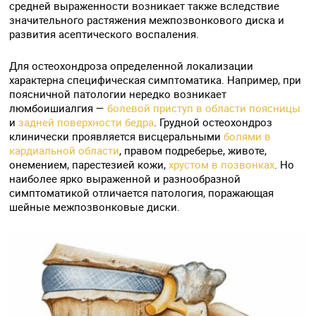
средней выраженности возникает также вследствие
значительного растяжения межпозвонкового диска и
развития асептического воспаления.
Для остеохондроза определенной локализации
характерна специфическая симптоматика. Например, при
поясничной патологии нередко возникает
люмбоишиалгия —
болевой приступ в области поясницы
и
задней поверхности бедра
. Грудной остеохондроз
клинически проявляется висцеральными
болями в
кардиальной области
, правом подреберье, животе,
онемением, парестезией кожи,
хрустом в позвонках
. Но
наиболее ярко выраженной и разнообразной
симптоматикой отличается патология, поражающая
шейные межпозвонковые диски.