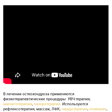
В лечении остеохондроза применяются
физиотерапевтические процедуры: УВЧ-терапия,
магнитотерапия
,
лазеротерапия
. Используются
рефлексотерапия, массаж, ЛФК,
гирудотерапия
,
плавание
,