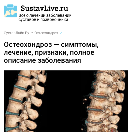
Все о лечении заболеваний
суставов и позвоночника
СуставЛайв.Ру
Остеохондроз
Остеохондроз — симптомы,
лечение, признаки, полное
описание заболевания