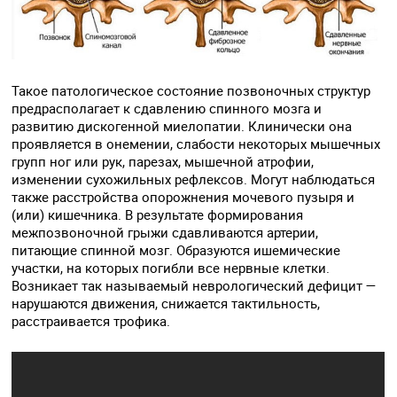
Такое патологическое состояние позвоночных структур
предрасполагает к сдавлению спинного мозга и
развитию дискогенной миелопатии. Клинически она
проявляется в онемении, слабости некоторых мышечных
групп ног или рук, парезах, мышечной атрофии,
изменении сухожильных рефлексов. Могут наблюдаться
также расстройства опорожнения мочевого пузыря и
(или) кишечника. В результате формирования
межпозвоночной грыжи сдавливаются артерии,
питающие спинной мозг. Образуются ишемические
участки, на которых погибли все нервные клетки.
Возникает так называемый неврологический дефицит —
нарушаются движения, снижается тактильность,
расстраивается трофика.