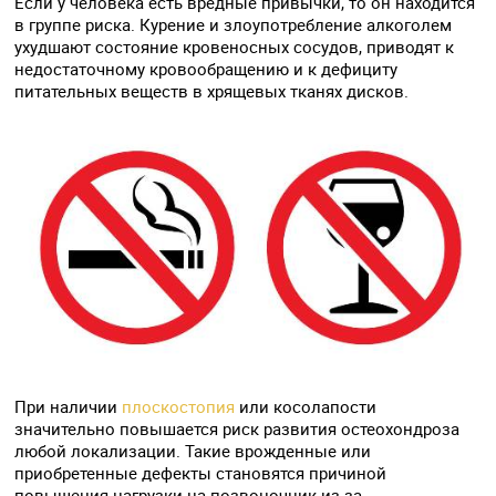
Если у человека есть вредные привычки, то он находится
в группе риска. Курение и злоупотребление алкоголем
ухудшают состояние кровеносных сосудов, приводят к
недостаточному кровообращению и к дефициту
питательных веществ в хрящевых тканях дисков.
При наличии
плоскостопия
или косолапости
значительно повышается риск развития остеохондроза
любой локализации. Такие врожденные или
приобретенные дефекты становятся причиной
повышения нагрузки на позвоночник из-за