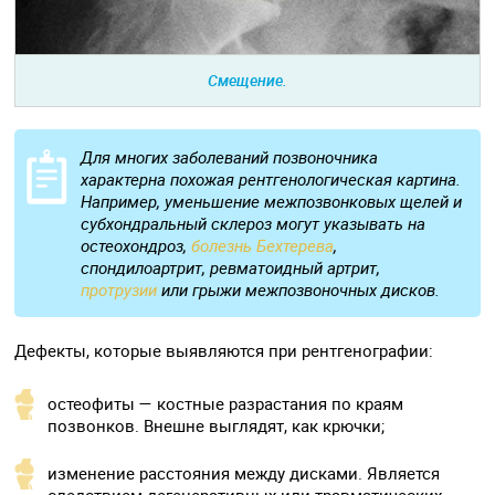
Смещение.
Для многих заболеваний позвоночника
характерна похожая рентгенологическая картина.
Например, уменьшение межпозвонковых щелей и
субхондральный склероз могут указывать на
остеохондроз,
болезнь Бехтерева
,
спондилоартрит, ревматоидный артрит,
протрузии
или грыжи межпозвоночных дисков.
Дефекты, которые выявляются при рентгенографии:
остеофиты — костные разрастания по краям
позвонков. Внешне выглядят, как крючки;
изменение расстояния между дисками. Является
следствием дегенеративных или травматических