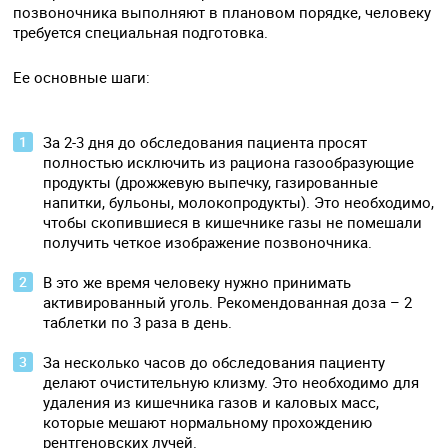
позвоночника выполняют в плановом порядке, человеку
требуется специальная подготовка.
Ее основные шаги:
За 2-3 дня до обследования пациента просят
полностью исключить из рациона газообразующие
продукты (дрожжевую выпечку, газированные
напитки, бульоны, молокопродукты). Это необходимо,
чтобы скопившиеся в кишечнике газы не помешали
получить четкое изображение позвоночника.
В это же время человеку нужно принимать
активированный уголь. Рекомендованная доза – 2
таблетки по 3 раза в день.
За несколько часов до обследования пациенту
делают очистительную клизму. Это необходимо для
удаления из кишечника газов и каловых масс,
которые мешают нормальному прохождению
рентгеновских лучей.