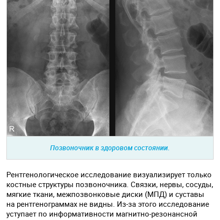
Позвоночник в здоровом состоянии.
Рентгенологическое исследование визуализирует только
костные структуры позвоночника. Связки, нервы, сосуды,
мягкие ткани, межпозвонковые диски (МПД) и суставы
на рентгенограммах не видны. Из-за этого исследование
уступает по информативности магнитно-резонансной