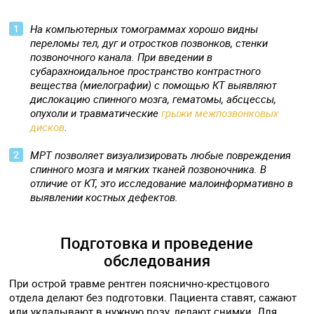
На компьютерных томограммах хорошо видны
переломы тел, дуг и отростков позвонков, стенки
позвоночного канала. При введении в
субарахноидальное пространство контрастного
вещества (миелографии) с помощью КТ выявляют
дислокацию спинного мозга, гематомы, абсцессы,
опухоли и травматические
грыжи межпозвонковых
дисков
.
МРТ позволяет визуализировать любые повреждения
спинного мозга и мягких тканей позвоночника. В
отличие от КТ, это исследование малоинформативно в
выявлении костных дефектов.
Подготовка и проведение
обследования
При острой травме рентген пояснично-крестцового
отдела делают без подготовки. Пациента ставят, сажают
или укладывают в нужную позу, делают снимки. Для