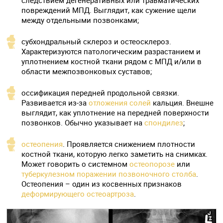
повреждений МПД. Выглядит, как сужение щели
между отдельными позвонками;
субхондральный склероз и остеосклероз.
Характеризуются патологическим разрастанием и
уплотнением костной ткани рядом с МПД и/или в
области межпозвонковых суставов;
оссификация передней продольной связки.
Развивается из-за
отложения солей
кальция. Внешне
выглядит, как уплотнение на передней поверхности
позвонков. Обычно указывает на
спондилез
;
остеопения
. Проявляется снижением плотности
костной ткани, которую легко заметить на снимках.
Может говорить о системном
остеопорозе
или
туберкулезном поражении позвоночного столба
.
Остеопения – один из косвенных признаков
деформирующего остеоартроза
.