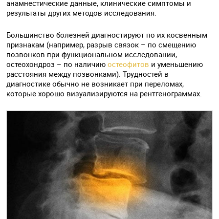
анамнестические данные, клинические симптомы и
результаты других методов исследования.
Большинство болезней диагностируют по их косвенным
признакам (например, разрыв связок – по смещению
позвонков при функциональном исследовании,
остеохондроз – по наличию
остеофитов
и уменьшению
расстояния между позвонками). Трудностей в
диагностике обычно не возникает при переломах,
которые хорошо визуализируются на рентгенограммах.