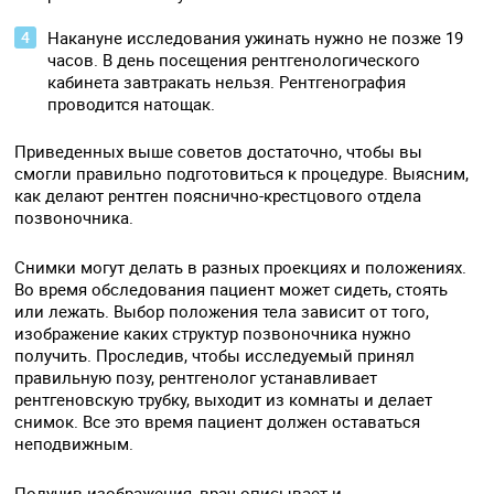
Накануне исследования ужинать нужно не позже 19
часов. В день посещения рентгенологического
кабинета завтракать нельзя. Рентгенография
проводится натощак.
Приведенных выше советов достаточно, чтобы вы
смогли правильно подготовиться к процедуре. Выясним,
как делают рентген пояснично-крестцового отдела
позвоночника.
Снимки могут делать в разных проекциях и положениях.
Во время обследования пациент может сидеть, стоять
или лежать. Выбор положения тела зависит от того,
изображение каких структур позвоночника нужно
получить. Проследив, чтобы исследуемый принял
правильную позу, рентгенолог устанавливает
рентгеновскую трубку, выходит из комнаты и делает
снимок. Все это время пациент должен оставаться
неподвижным.
Получив изображения, врач описывает и