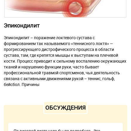
Эпикондилит
Эпикондилит – поражение локтевого сустава с
формированием так называемого «теннисного локтя» —
прогрессирующего дистрофического процесса в области
сустава, там, где крепятся мышцы к выступам на плечевой
кости. Процесс приводит к сильному воспалению окружающих
тканей и нарушению функции руки, часто бывает
профессиональной травмой спортсменов, чья деятельность
связана с активными движениями рукой – теннис, гольф,
бейсбол. Причины
ОБСУЖДЕНИЯ
По рисовой диете надо бы по подробнее - Это