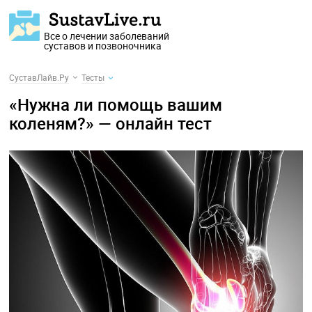
Все о лечении заболеваний
суставов и позвоночника
СуставЛайв.Ру
Тесты
«Нужна ли помощь вашим
коленям?» — онлайн тест