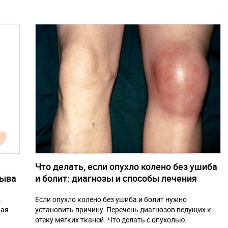
Что делать, если опухло колено без ушиба
рыва
и болит: диагнозы и способы лечения
.
Если опухло колено без ушиба и болит нужно
вая
установить причину. Перечень диагнозов ведущих к
отеку мягких тканей. Что делать с опухолью.