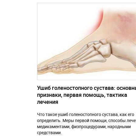
Ушиб голеностопного сустава: основ
признаки, первая помощь, тактика
лечения
Что такое ушиб голеностопного сустава, как его
определить. Меры первой помощи, способы леч
медикаментами, физпроцедурами, народными
средствами.