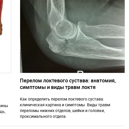
Перелом локтевого сустава: анатомия,
симптомы и виды травм локтя
Как определить перелом локтевого сустава:
клиническая картина и симптомы. Виды травм:
чины
переломы нижних отделов, шейки и головки,
щь,
проксимального отдела.