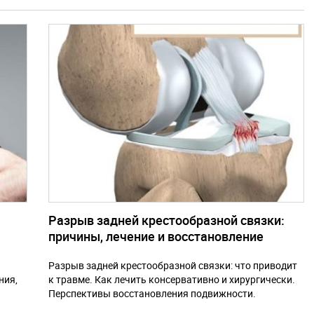
Разрыв задней крестообразной связки:
причины, лечение и восстановление
й
Разрыв задней крестообразной связки: что приводит
ния,
к травме. Как лечить консервативно и хирургически.
Перспективы восстановления подвижности.