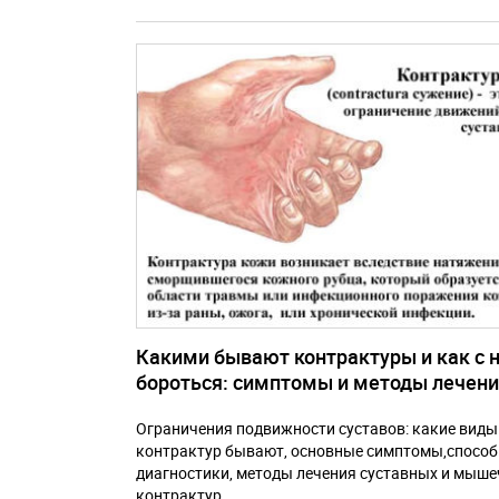
Какими бывают контрактуры и как с 
бороться: симптомы и методы лечен
Ограничения подвижности суставов: какие виды
контрактур бывают, основные симптомы,спосо
диагностики, методы лечения суставных и мыш
контрактур.