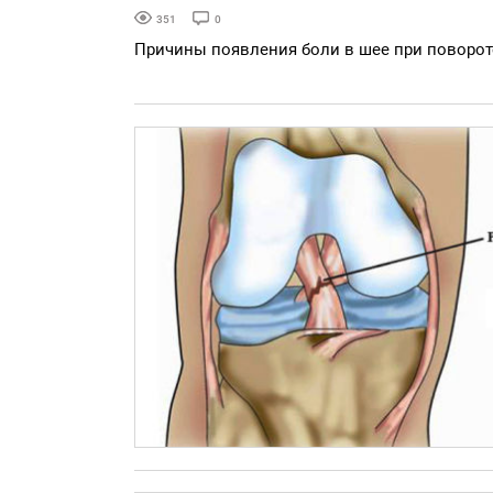
351
0
Причины появления боли в шее при поворот