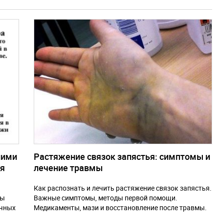
ними
Растяжение связок запястья: симптомы и
ия
лечение травмы
Как распознать и лечить растяжение связок запястья.
бы
Важные симптомы, методы первой помощи.
ечных
Медикаменты, мази и восстановление после травмы.