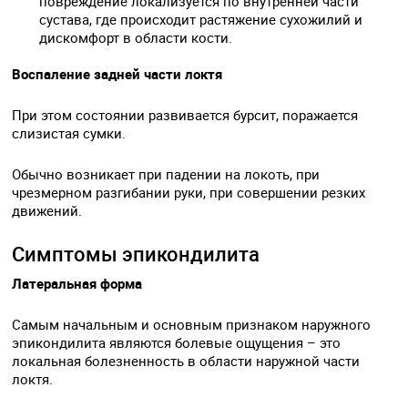
повреждение локализуется по внутренней части
сустава, где происходит растяжение сухожилий и
дискомфорт в области кости.
Воспаление задней части локтя
При этом состоянии развивается бурсит, поражается
слизистая сумки.
Обычно возникает при падении на локоть, при
чрезмерном разгибании руки, при совершении резких
движений.
Симптомы эпикондилита
Латеральная форма
Самым начальным и основным признаком наружного
эпикондилита являются болевые ощущения – это
локальная болезненность в области наружной части
локтя.