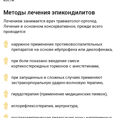
Методы лечения эпикондилитов
Лечением занимается врач травматолог-ортопед.
Лечение в основном консервативное, прежде всего
проводится:
наружное применение противовоспалительных
препаратов на основе ибупрофена или диклофенака,
при боли показано введение смеси
кортикостероидных гормонов с анестетиками,
при запущенных и сложных случаях применяют
экстракорпоральную ударно-волновую терапию,
гирудотерапия (применение медицинских пиявок),
иглорефлексотерапия, акупунктура,
постизометрическая релаксация зоны напряженных