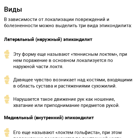
Виды
В зависимости от локализации повреждений и
болезненности можно выделить три вида эпикондилита:
Латеральный (наружный) эпикондилит
Эту форму еще называют «теннисным локтем», при
нем поражение в основном локализуется по
наружной части локтя.
Давящее чувство возникает над костями, входящими
в область сустава и растяжениями сухожилий.
Нарушается такое движение рук как ношение,
хватание или приподнимание предметов рукой.
Медиальный (внутренний) эпикондилит
Его еще называют «локтем гольфиста», при этом