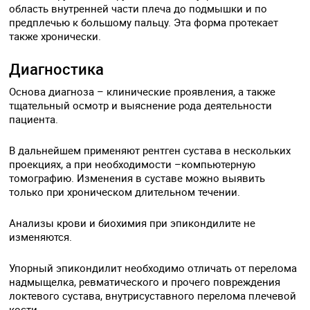
область внутренней части плеча до подмышки и по
предплечью к большому пальцу. Эта форма протекает
также хронически.
Диагностика
Основа диагноза – клинические проявления, а также
тщательный осмотр и выяснение рода деятельности
пациента.
В дальнейшем применяют рентген сустава в нескольких
проекциях, а при необходимости –компьютерную
томографию. Изменения в суставе можно выявить
только при хроническом длительном течении.
Анализы крови и биохимия при эпикондилите не
изменяются.
Упорный эпикондилит необходимо отличать от перелома
надмыщелка, ревматического и прочего повреждения
локтевого сустава, внутрисуставного перелома плечевой
кости.