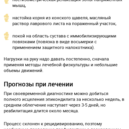
мышц,
настойка корня из конского щавеля, масляный
раствор лаврового листа на пораженный участок,
покой на область сустава с иммобилизирующими
повязками (повязка в виде восьмерки с
применением защитного налокотника).
Нагрузки на руку надо давать постепенно, сначала
применяя методы лечебной физкультуры и небольшие
объемы движений.
Прогнозы при лечении
При своевременной диагностике можно добиться
полного исцеления эпикондилита за несколько недель, в
среднем облегчение наступает через 3-5 дней, но
реабилитация длится около месяца.
Процесс склонен к рецидивированию, поэтому