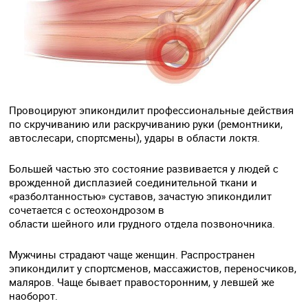
Провоцируют эпикондилит профессиональные действия
по скручиванию или раскручиванию руки (ремонтники,
автослесари, спортсмены), удары в области локтя.
Большей частью это состояние развивается у людей с
врожденной дисплазией соединительной ткани и
«разболтанностью» суставов, зачастую эпикондилит
сочетается с остеохондрозом в
области шейного или грудного отдела позвоночника.
Мужчины страдают чаще женщин. Распространен
эпикондилит у спортсменов, массажистов, переносчиков,
маляров. Чаще бывает правосторонним, у левшей же
наоборот.