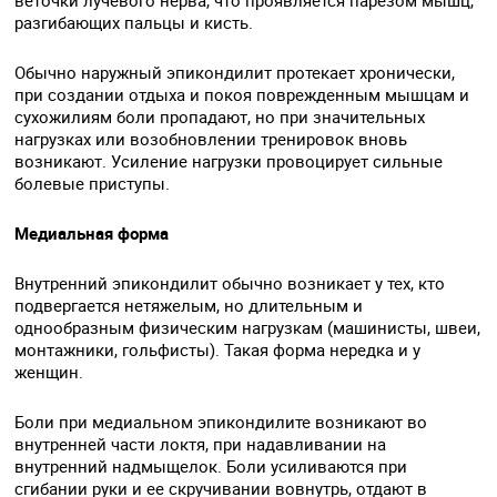
разгибающих пальцы и кисть.
Обычно наружный эпикондилит протекает хронически,
при создании отдыха и покоя поврежденным мышцам и
сухожилиям боли пропадают, но при значительных
нагрузках или возобновлении тренировок вновь
возникают. Усиление нагрузки провоцирует сильные
болевые приступы.
Медиальная форма
Внутренний эпикондилит обычно возникает у тех, кто
подвергается нетяжелым, но длительным и
однообразным физическим нагрузкам (машинисты, швеи,
монтажники, гольфисты). Такая форма нередка и у
женщин.
Боли при медиальном эпикондилите возникают во
внутренней части локтя, при надавливании на
внутренний надмыщелок. Боли усиливаются при
сгибании руки и ее скручивании вовнутрь, отдают в