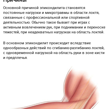
Основной причиной эпикондилита становятся
постоянные нагрузки и микротравмы в области локтя,
связанные с профессиональной или спортивной
деятельностью. Обычно такое бывает при играх с
активным вовлечением рук, при поднимании и переноске
тяжестей, при неадекватных нагрузках на область локтей.
В основном эпикондилит происходит вследствие
однообразных действий по сгибанию-разгибанию локтей,
с одновременной нагрузкой на область руки в зоне кисти
и предплечья.