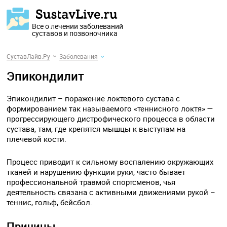
Все о лечении заболеваний
суставов и позвоночника
СуставЛайв.Ру
Заболевания
Эпикондилит
Эпикондилит – поражение локтевого сустава с
формированием так называемого «теннисного локтя» —
прогрессирующего дистрофического процесса в области
сустава, там, где крепятся мышцы к выступам на
плечевой кости.
Процесс приводит к сильному воспалению окружающих
тканей и нарушению функции руки, часто бывает
профессиональной травмой спортсменов, чья
деятельность связана с активными движениями рукой –
теннис, гольф, бейсбол.
Причины