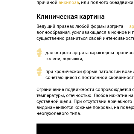
причиной
анкилоза
, или полного обездвижи
Клиническая картина
Ведущий признак любой формы артрита —
ар
волнообразная, усиливающаяся в ночное и 
существенно разниться своей интенсивност
для острого артрита характерны прониз
голени, лодыжки;
при хронической форме патологии возни
сочетающиеся с постоянной скованнос
Ограничение подвижности сопровождается
температуры, отечностью. Любое нажатие на
суставной щели. При отсутствии врачебного
видоизменяются кожные покровы, на поверх
неопухолевого типа.