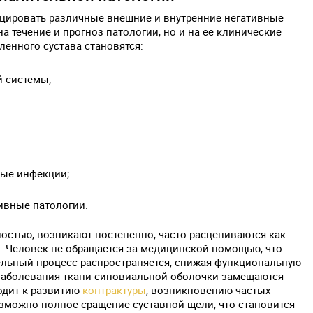
цировать различные внешние и внутренние негативные
а течение и прогноз патологии, но и на ее клинические
ленного сустава становятся:
 системы;
ные инфекции;
ивные патологии.
стью, возникают постепенно, часто расцениваются как
. Человек не обращается за медицинской помощью, что
тельный процесс распространяется, снижая функциональную
 заболевания ткани синовиальной оболочки замещаются
одит к развитию
контрактуры
, возникновению частых
озможно полное сращение суставной щели, что становится