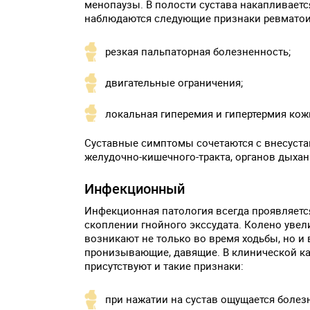
менопаузы. В полости сустава накапливает
наблюдаются следующие признаки ревматои
резкая пальпаторная болезненность;
двигательные ограничения;
локальная гиперемия и гипертермия кож
Суставные симптомы сочетаются с внесуст
желудочно-кишечного-тракта, органов дыхан
Инфекционный
Инфекционная патология всегда проявляетс
скоплении гнойного экссудата. Колено увели
возникают не только во время ходьбы, но и 
пронизывающие, давящие. В клинической ка
присутствуют и такие признаки:
при нажатии на сустав ощущается болез