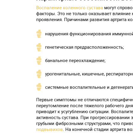
Воспаление коленного сустава
могут спрово
факторы. Это не только оказывает влияние н
проявления. Причинами развития артрита ко
нарушения функционирования иммунной
генетическая предрасположенность;
банальное переохлаждение;
урогенитальные, кишечные, респиратор
системные воспалительные и дегенерат
Первые симптомы не отличаются специфично
переутомление после тяжелого рабочего дня
приводит к усугублению ситуации. Воспали
активность сустава. При прогрессировании
грубыми фиброзными структурами, что прив
подвывихов
. На конечной стадии артрита в