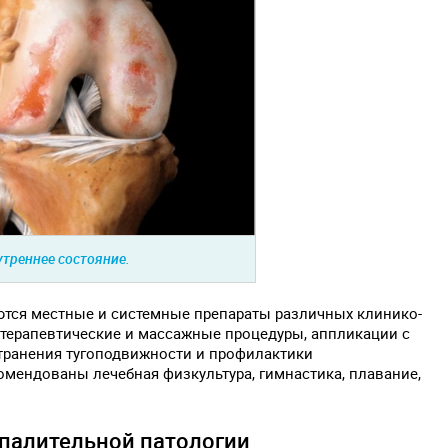
утреннее состояние.
тся местные и системные препараты различных клинико-
отерапевтические и массажные процедуры, аппликации с
транения тугоподвижности и профилактики
мендованы лечебная физкультура, гимнастика, плавание,
палительной патологии