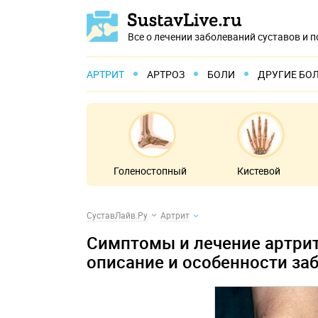
Все о лечении заболеваний суставов и 
АРТРИТ
АРТРОЗ
БОЛИ
ДРУГИЕ БО
Голеностопный
Кистевой
СуставЛайв.Ру
Артрит
Симптомы и лечение артрит
описание и особенности за