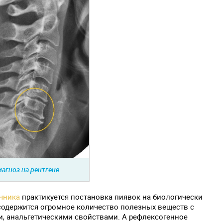
агноз на рентгене.
чника
практикуется постановка пиявок на биологически
 содержится огромное количество полезных веществ с
, анальгетическими свойствами. А рефлексогенное