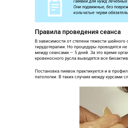
Пиявки для нужд лечебных
Они подвижные, без повреж
кольчатые черви обязатель
Правила проведения сеанса
В зависимости от степени тяжести шейного 
гирудотерапии. Но процедуры проводятся н
между сеансами — 5 дней. За это время орга
кровеносного русла выводятся все биоакти
Постановка пиявок практикуется и в профи
патологии. В таких случаях между курсами 