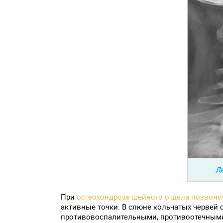
Ди
При
остеохондрозе шейного отдела позвоно
активные точки. В слюне кольчатых червей
противовоспалительными, противоотечными