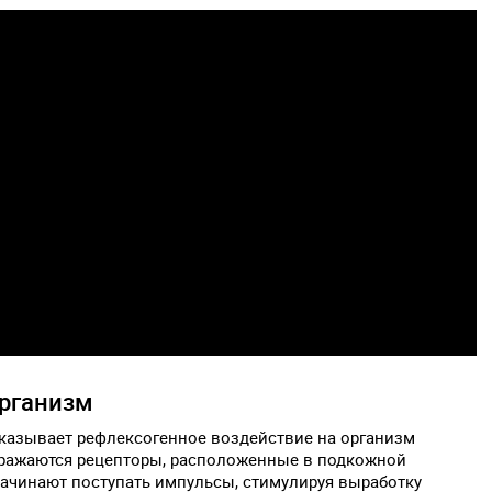
организм
оказывает рефлексогенное воздействие на организм
дражаются рецепторы, расположенные в подкожной
начинают поступать импульсы, стимулируя выработку