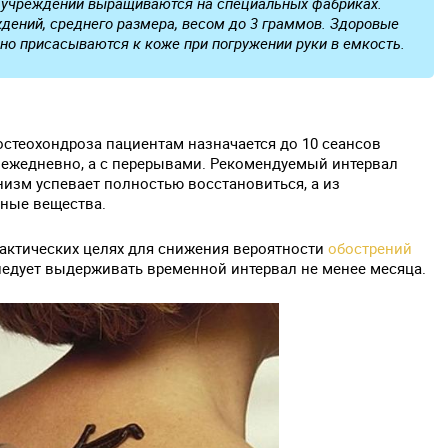
 учреждений выращиваются на специальных фабриках.
дений, среднего размера, весом до 3 граммов. Здоровые
но присасываются к коже при погружении руки в емкость.
остеохондроза пациентам назначается до 10 сеансов
е ежедневно, а с перерывами. Рекомендуемый интервал
низм успевает полностью восстановиться, а из
вные вещества.
лактических целях для снижения вероятности
обострений
следует выдерживать временной интервал не менее месяца.