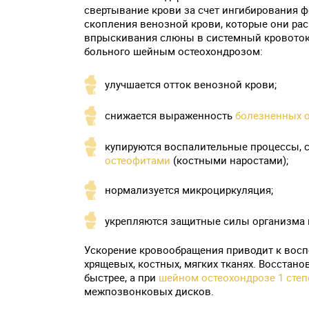
свертывание крови за счет ингибирования 
скопления венозной крови, которые они ра
впрыскивания слюны в системный кровоток
больного шейным остеохондрозом:
улучшается отток венозной крови;
снижается выраженность
болезненных 
купируются воспалительные процессы, 
остеофитами
(костными наростами);
нормализуется микроциркуляция;
укрепляются защитные силы организма 
Ускорение кровообращения приводит к вос
хрящевых, костных, мягких тканях. Восстан
быстрее, а при
шейном остеохондрозе 1 степ
межпозвонковых дисков.