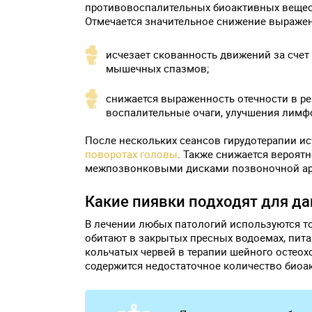
противовоспалительных биоактивных вещес
Отмечается значительное снижение выражен
исчезает скованность движений за счет
мышечных спазмов;
снижается выраженность отечности в ре
воспалительные очаги, улучшения лимф
После нескольких сеансов гирудотерапии и
поворотах головы
. Также снижается вероя
межпозвонковыми дисками позвоночной ар
Какие пиявки подходят для д
В лечении любых патологий используются тол
обитают в закрытых пресных водоемах, пит
кольчатых червей в терапии шейного остеох
содержится недостаточное количество биоа