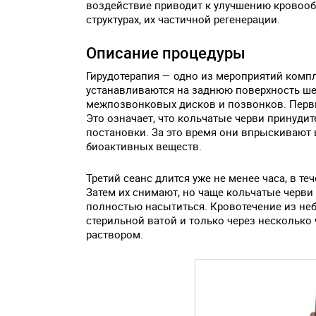
воздействие приводит к улучшению кровоо
структурах, их частичной регенерации.
Описание процедуры
Гирудотерапия — одно из мероприятий комп
устанавливаются на заднюю поверхность ш
межпозвонковых дисков и позвонков. Перв
Это означает, что кольчатые черви принудит
постановки. За это время они впрыскивают
биоактивных веществ.
Третий сеанс длится уже не менее часа, в т
Затем их снимают, но чаще кольчатые черви
полностью насытиться. Кровотечение из н
стерильной ватой и только через несколько
раствором.