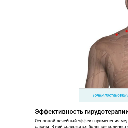
Точки постановки 
Эффективность гирудотерапии
Основной лечебный эффект применения мед
слюны. В ней содержится большое количест