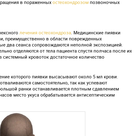
бращения в пораженных
остеохондрозом
позвоночных
лексного
лечения остеохондроза
. Медицинские пиявки
еи, преимущественно в области поврежденных
ые два сеанса сопровождаются неполной экспозицией.
ельно отделяются от тела пациента спустя полчаса после их
 в системный кровоток достаточное количество
ечение которого пиявки высасывают около 5 мл крови.
 отваливаются самостоятельно, так как успевают
ебольшой ранки останавливается плотным сдавлением
 часов место укуса обрабатывается антисептическим