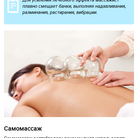
плавно смещает банки, выполняя надавливания,
разминания, растирания, вибрации.
Самомассаж
Самомассаж вертебрологи рекомендуют использовать