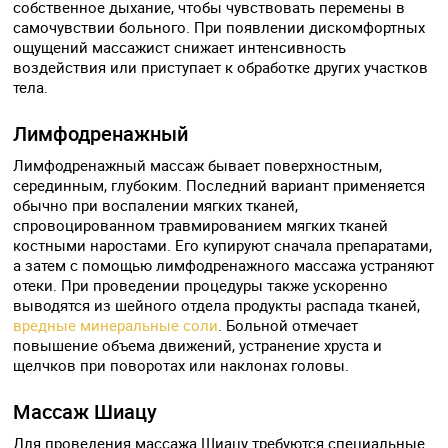
собственное дыхание, чтобы чувствовать перемены в
самочувствии больного. При появлении дискомфортных
ощущений массажист снижает интенсивность
воздействия или приступает к обработке других участков
тела.
Лимфодренажный
Лимфодренажный массаж бывает поверхностным,
серединным, глубоким. Последний вариант применяется
обычно при воспалении мягких тканей,
спровоцированном травмированием мягких тканей
костными наростами. Его купируют сначала препаратами,
а затем с помощью лимфодренажного массажа устраняют
отеки. При проведении процедуры также ускоренно
выводятся из шейного отдела продукты распада тканей,
вредные минеральные соли
. Больной отмечает
повышение объема движений, устранение хруста и
щелчков при поворотах или наклонах головы.
Массаж Шиацу
Для проведения массажа Шиацу требуются специальные