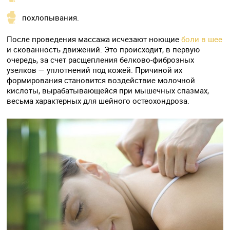
похлопывания.
После проведения массажа исчезают ноющие
боли в шее
и скованность движений. Это происходит, в первую
очередь, за счет расщепления белково-фиброзных
узелков — уплотнений под кожей. Причиной их
формирования становится воздействие молочной
кислоты, вырабатывающейся при мышечных спазмах,
весьма характерных для шейного остеохондроза.