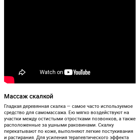
Массаж скалкой
Гладкая деревянная скалка — самое часто используемое
средство для самомассажа. Ею мягко воздействуют на
участки между остистыми отростками позвонков, а также
расположенные за ушными раковинами. Скалку
перекатывают по коже, выполняют легкие постукивания
и растирания. Для усиления терапевтического эффекта