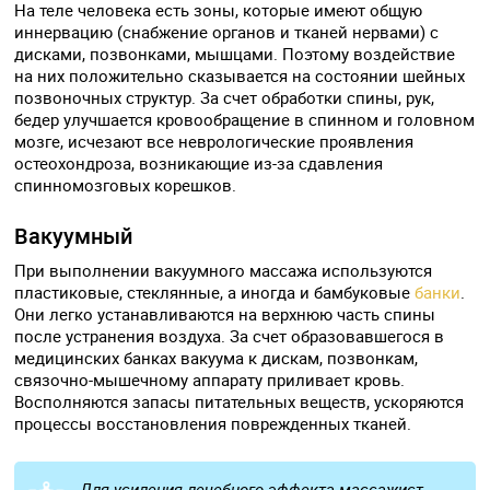
На теле человека есть зоны, которые имеют общую
иннервацию (снабжение органов и тканей нервами) с
дисками, позвонками, мышцами. Поэтому воздействие
на них положительно сказывается на состоянии шейных
позвоночных структур. За счет обработки спины, рук,
бедер улучшается кровообращение в спинном и головном
мозге, исчезают все неврологические проявления
остеохондроза, возникающие из-за сдавления
спинномозговых корешков.
Вакуумный
При выполнении вакуумного массажа используются
пластиковые, стеклянные, а иногда и бамбуковые
банки
.
Они легко устанавливаются на верхнюю часть спины
после устранения воздуха. За счет образовавшегося в
медицинских банках вакуума к дискам, позвонкам,
связочно-мышечному аппарату приливает кровь.
Восполняются запасы питательных веществ, ускоряются
процессы восстановления поврежденных тканей.
Для усиления лечебного эффекта массажист