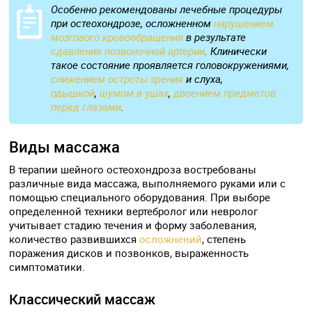
Особенно рекомендованы лечебные процедуры
при остеохондрозе, осложненном
нарушением
мозгового кровообращения
в результате
сдавления позвоночной артерии
. Клинически
такое состояние проявляется головокружениями,
снижением остроты зрения
и слуха,
одышкой
,
шумом в ушах
,
двоением предметов
перед глазами
.
Виды массажа
В терапии шейного остеохондроза востребованы
различные вида массажа, выполняемого руками или с
помощью специального оборудования. При выборе
определенной техники вертебролог или невролог
учитывает стадию течения и форму заболевания,
количество развившихся
осложнений
, степень
поражения дисков и позвонков, выраженность
симптоматики.
Классический массаж