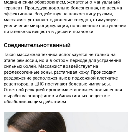
медицинским образованием, желательно мануальный
терапевт. Процедура довольно болезненная, но весьма
эффективная. Воздействуя на надкостницу руками,
массажист устраняет сдавление сосудов, стимулируя
увеличение микроциркуляции, повышенное поступление
питательных веществ в диски и позвонки.
Соединительнотканный
Такая массажная техника используется не только на
этапе ремиссии, но и в остром периоде для устранения
сильных болей. Массажист воздействует на
рефлексогенные зоны, растягивая кожу. Происходит
раздражение расположенных в подкожной клетчатке
рецепторов, в ЦНС поступают болевые импульсы.
Ответной реакцией организма становится повышенная
выработка эндорфинов и биоактивных веществ с
обезболивающим действием.