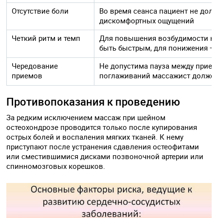
Отсутствие боли
Во время сеанса пациент не дол
дискомфортных ощущений
Четкий ритм и темп
Для повышения возбудимости не
быть быстрым, для понижения 
Чередование
Не допустима пауза между прием
приемов
поглаживаний массажист должен
Противопоказания к проведению
За редким исключением массаж при шейном
остеохондрозе проводится только после купирования
острых болей и воспаления мягких тканей. К нему
приступают после устранения сдавления остеофитами
или сместившимися дисками позвоночной артерии или
спинномозговых корешков.