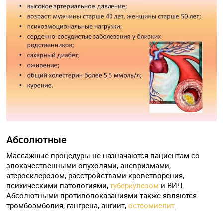
Абсолютные
Массажные процедуры не назначаются пациентам со
злокачественными опухолями, аневризмами,
атеросклерозом, расстройствами кроветворения,
психическими патологиями,
туберкулезом
и ВИЧ.
Абсолютными противопоказаниями также являются
тромбоэмболия, гангрена, ангиит,
остеомиелит
.