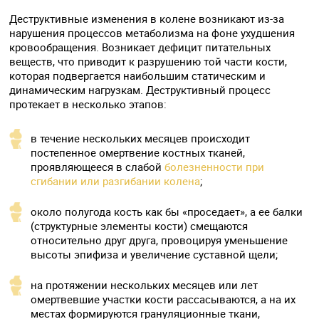
Деструктивные изменения в колене возникают из-за
нарушения процессов метаболизма на фоне ухудшения
кровообращения. Возникает дефицит питательных
веществ, что приводит к разрушению той части кости,
которая подвергается наибольшим статическим и
динамическим нагрузкам. Деструктивный процесс
протекает в несколько этапов:
в течение нескольких месяцев происходит
постепенное омертвение костных тканей,
проявляющееся в слабой
болезненности при
сгибании или разгибании колена
;
около полугода кость как бы «проседает», а ее балки
(структурные элементы кости) смещаются
относительно друг друга, провоцируя уменьшение
высоты эпифиза и увеличение суставной щели;
на протяжении нескольких месяцев или лет
омертвевшие участки кости рассасываются, а на их
местах формируются грануляционные ткани,