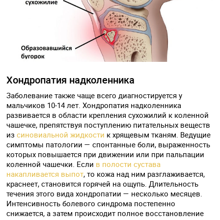
Хондропатия надколенника
Заболевание также чаще всего диагностируется у
мальчиков 10-14 лет. Хондропатия надколенника
развивается в области крепления сухожилий к коленной
чашечке, препятствуя поступлению питательных веществ
из
синовиальной жидкости
к хрящевым тканям. Ведущие
симптомы патологии — спонтанные боли, выраженность
которых повышается при движении или при пальпации
коленной чашечки. Если
в полости сустава
накапливается выпот
, то кожа над ним разглаживается,
краснеет, становится горячей на ощупь. Длительность
течения этого вида хондропатии — несколько месяцев.
Интенсивность болевого синдрома постепенно
снижается, а затем происходит полное восстановление