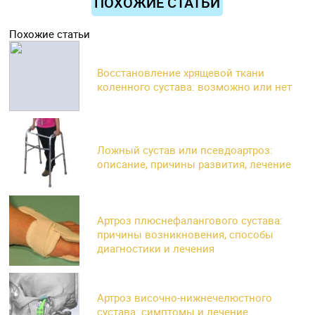
ПОХОЖИЕ СТАТЬИ
Похожие статьи
Восстановление хрящевой ткани
коленного сустава: возможно или нет
Ложный сустав или псевдоартроз:
описание, причины развития, лечение
Артроз плюснефалангового сустава:
причины возникновения, способы
диагностики и лечения
Артроз височно-нижнечелюстного
сустава: симптомы и лечение