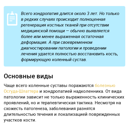
Всего хондропатия длится около 3 лет. Но только
в редких случаях происходит полноценная
регенерация костных тканей при отсутствии
медицинской помощи — обычно выявляется
более или менее выраженная остаточная
деформация. А при своевременном
диагностировании патологии и проведении
лечения удается полностью восстановить кость,
формирующую коленный сустав.
Основные виды
Чаще всего коленные суставы поражаются
болезнью
Осгуда-Шлаттера
и хондропатией надколенника. От вида
патологии зависит не только выраженность клинических
проявлений, но и терапевтическая тактика. Несмотря на
схожесть патогенеза, заболевания разнятся
длительностью течения и локализацией поврежденных
участков кости.