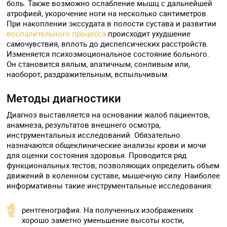
боль. Также возможно ослабление мышц с дальнейшей
атрофией, укорочение ноги на несколько сантиметров.
При накоплении экссудата в полости сустава и развитии
воспалительного процесса
происходит ухудшение
самочувствия, вплоть до диспепсических расстройств.
Изменяется психоэмоциональное состояние больного.
Он становится вялым, апатичным, сонливым или,
наоборот, раздражительным, вспыльчивым.
Методы диагностики
Диагноз выставляется на основании жалоб пациентов,
анамнеза, результатов внешнего осмотра,
инструментальных исследований. Обязательно
назначаются общеклинические анализы крови и мочи
для оценки состояния здоровья. Проводится ряд
функциональных тестов, позволяющих определить объем
движений в коленном суставе, мышечную силу. Наиболее
информативны такие инструментальные исследования:
рентгенография. На полученных изображениях
хорошо заметно уменьшение высоты кости,