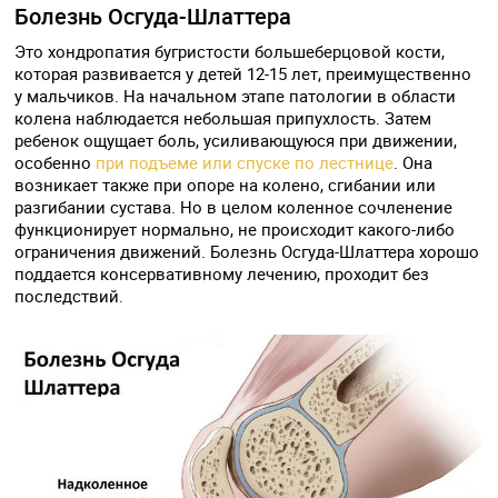
Болезнь Осгуда-Шлаттера
Это хондропатия бугристости большеберцовой кости,
которая развивается у детей 12-15 лет, преимущественно
у мальчиков. На начальном этапе патологии в области
колена наблюдается небольшая припухлость. Затем
ребенок ощущает боль, усиливающуюся при движении,
особенно
при подъеме или спуске по лестнице
. Она
возникает также при опоре на колено, сгибании или
разгибании сустава. Но в целом коленное сочленение
функционирует нормально, не происходит какого-либо
ограничения движений. Болезнь Осгуда-Шлаттера хорошо
поддается консервативному лечению, проходит без
последствий.