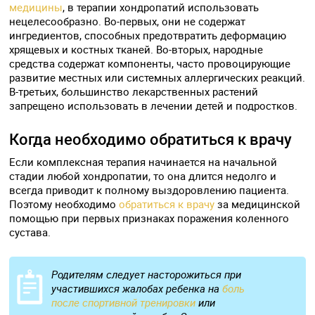
медицины
, в терапии хондропатий использовать
нецелесообразно. Во-первых, они не содержат
ингредиентов, способных предотвратить деформацию
хрящевых и костных тканей. Во-вторых, народные
средства содержат компоненты, часто провоцирующие
развитие местных или системных аллергических реакций.
В-третьих, большинство лекарственных растений
запрещено использовать в лечении детей и подростков.
Когда необходимо обратиться к врачу
Если комплексная терапия начинается на начальной
стадии любой хондропатии, то она длится недолго и
всегда приводит к полному выздоровлению пациента.
Поэтому необходимо
обратиться к врачу
за медицинской
помощью при первых признаках поражения коленного
сустава.
Родителям следует насторожиться при
участившихся жалобах ребенка на
боль
после спортивной тренировки
или