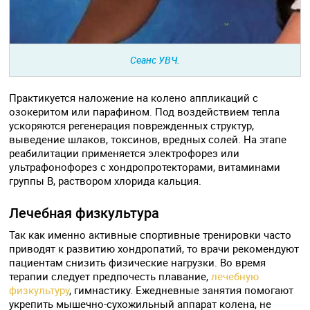
Сеанс УВЧ.
Практикуется наложение на колено аппликаций с
озокеритом или парафином. Под воздействием тепла
ускоряются регенерация поврежденных структур,
выведение шлаков, токсинов, вредных солей. На этапе
реабилитации применяется электрофорез или
ультрафонофорез с хондропротекторами, витаминами
группы B, раствором хлорида кальция.
Лечебная физкультура
Так как именно активные спортивные тренировки часто
приводят к развитию хондропатий, то врачи рекомендуют
пациентам снизить физические нагрузки. Во время
терапии следует предпочесть плавание,
лечебную
физкультуру
, гимнастику. Ежедневные занятия помогают
укрепить мышечно-сухожильный аппарат колена, не