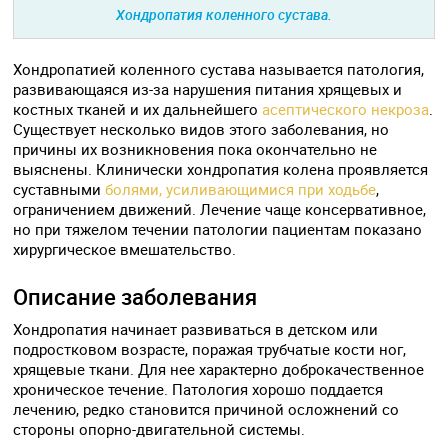
Хондропатия коленного сустава.
Хондропатией коленного сустава называется патология,
развивающаяся из-за нарушения питания хрящевых и
костных тканей и их дальнейшего
асептического некроза
.
Существует несколько видов этого заболевания, но
причины их возникновения пока окончательно не
выяснены. Клинически хондропатия колена проявляется
суставными
болями, усиливающимися при ходьбе
,
ограничением движений. Лечение чаще консервативное,
но при тяжелом течении патологии пациентам показано
хирургическое вмешательство.
Описание заболевания
Хондропатия начинает развиваться в детском или
подростковом возрасте, поражая трубчатые кости ног,
хрящевые ткани. Для нее характерно доброкачественное
хроническое течение. Патология хорошо поддается
лечению, редко становится причиной осложнений со
стороны опорно-двигательной системы.