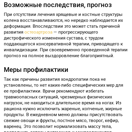
Возможные последствия, прогноз
При отсутствии лечения хрящевые и костные структуры
колена восстанавливаются, но нередко наблюдается их
деформация. Впоследствии это может стать причиной
развития
остеоартроза
— прогрессирующего
дистрофического изменения сустава, с трудом
поддающегося консервативной терапии, приводящего к
инвалидизации. При своевременно проведенной терапии
прогноз на полное выздоровление благоприятный.
Меры профилактики
Так как причины развития хондропатии пока не
установлены, то нет каких-либо специфических мер для
ее профилактики. Врачи рекомендуют избегать
травмоопасных ситуаций, чрезмерных физических
нагрузок, не находиться длительное время на ногах. Из
рациона нужно исключить жареные, копченые, жирные
продукты. В ежедневном меню должны присутствовать
свежие овощи и фрукты, постное мясо, творог, кефир,
варенец. Это позволит нормализовать массу тела,