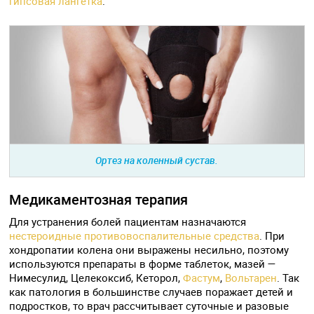
гипсовая лангетка
.
Ортез на коленный сустав.
Медикаментозная терапия
Для устранения болей пациентам назначаются
нестероидные противовоспалительные средства
. При
хондропатии колена они выражены несильно, поэтому
используются препараты в форме таблеток, мазей —
Нимесулид, Целекоксиб, Кеторол,
Фастум
,
Вольтарен
. Так
как патология в большинстве случаев поражает детей и
подростков, то врач рассчитывает суточные и разовые