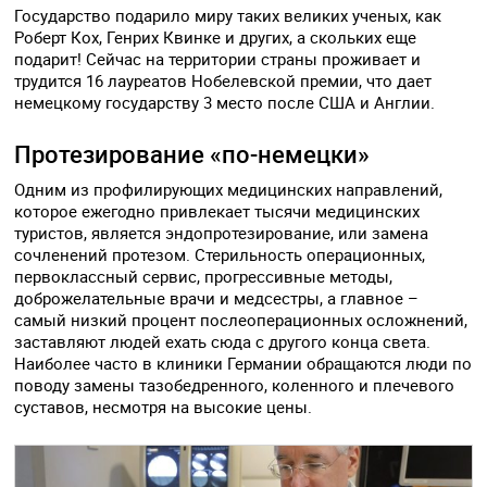
Государство подарило миру таких великих ученых, как
Роберт Кох, Генрих Квинке и других, а скольких еще
подарит! Сейчас на территории страны проживает и
трудится 16 лауреатов Нобелевской премии, что дает
немецкому государству 3 место после США и Англии.
Протезирование «по-немецки»
Одним из профилирующих медицинских направлений,
которое ежегодно привлекает тысячи медицинских
туристов, является эндопротезирование, или замена
сочленений протезом. Стерильность операционных,
первоклассный сервис, прогрессивные методы,
доброжелательные врачи и медсестры, а главное –
самый низкий процент послеоперационных осложнений,
заставляют людей ехать сюда с другого конца света.
Наиболее часто в клиники Германии обращаются люди по
поводу замены тазобедренного, коленного и плечевого
суставов, несмотря на высокие цены.