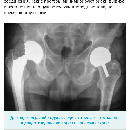
соединения. Такие протезы минимизируют риски вывиха
и абсолютно не ощущаются, как инородные тела, во
время эксплуатации.
Два вида операций у одного пациента: слева — тотальное
эндопротезирование, справа — поверхностное.