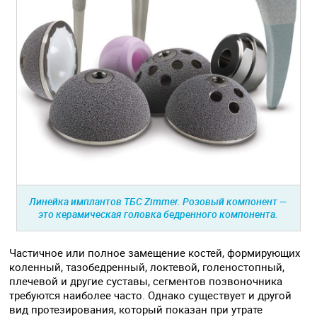
Линейка имплантов ТБС Zimmer. Розовый компонент —
это керамическая головка бедренного компонента.
Частичное или полное замещение костей, формирующих
коленный, тазобедренный, локтевой, голеностопный,
плечевой и другие суставы, сегментов позвоночника
требуются наиболее часто. Однако существует и другой
вид протезирования, который показан при утрате