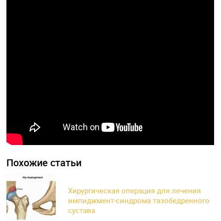
Похожие статьи
Хирургическая операция для лечения
импиджмент-синдрома тазобедренного
сустава