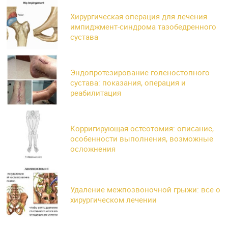
Хирургическая операция для лечения
импиджмент-синдрома тазобедренного
сустава
Эндопротезирование голеностопного
сустава: показания, операция и
реабилитация
Корригирующая остеотомия: описание,
особенности выполнения, возможные
осложнения
Удаление межпозвоночной грыжи: все о
хирургическом лечении