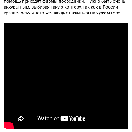
помощь приходят фирмы-посредники. Нужно быть очень
аккуратным, выбирая такую контору, так как в России
«развелось» много желающих нажиться на чужом горе.