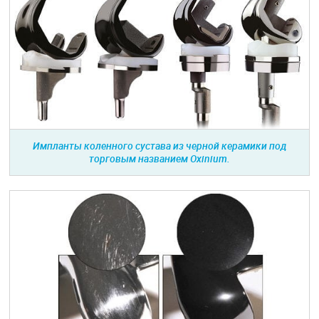
Импланты коленного сустава из черной керамики под
торговым названием Oxinium.