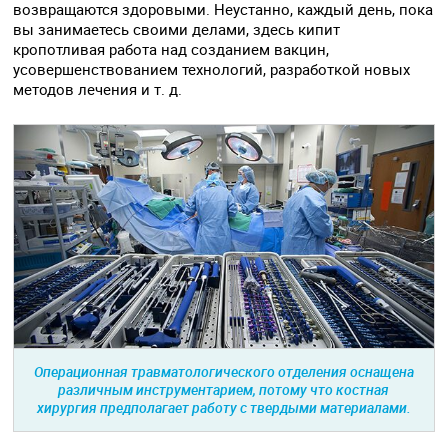
возвращаются здоровыми. Неустанно, каждый день, пока
вы занимаетесь своими делами, здесь кипит
кропотливая работа над созданием вакцин,
усовершенствованием технологий, разработкой новых
методов лечения и т. д.
Операционная травматологического отделения оснащена
различным инструментарием, потому что костная
хирургия предполагает работу с твердыми материалами.