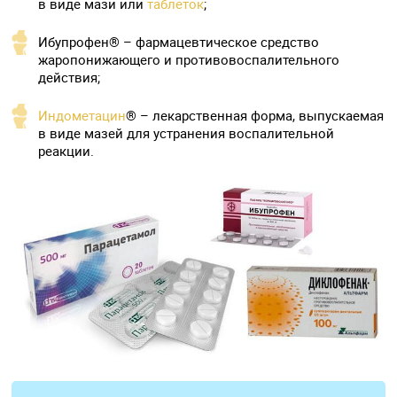
в виде мази или
таблеток
;
Ибупрофен® – фармацевтическое средство
жаропонижающего и противовоспалительного
действия;
Индометацин
® – лекарственная форма, выпускаемая
в виде мазей для устранения воспалительной
реакции.