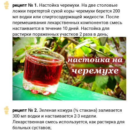
рецепт № 1.
Настойка черемухи. На две столовые
ложки перетертой сухой коры черемухи берется 200
мл водки или спиртосодержащей жидкости. После
перемешивания лекарственных компонентов смесь
настаивается в течение 10 дней. Настойка для
растирки пораженных участков 2 раза в день;
рецепт № 2.
Зеленая кожура (½ стакана) заливается
300 мл водки и настаивается 2-3 недели.
Лекарственная смесь используется, как растирка для
больных суставов;