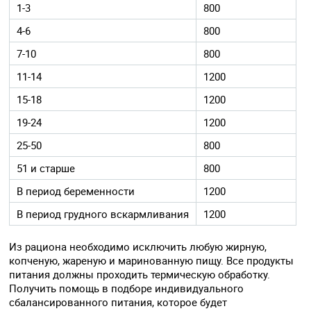
1-3
800
4-6
800
7-10
800
11-14
1200
15-18
1200
19-24
1200
25-50
800
51 и старше
800
В период беременности
1200
В период грудного вскармливания
1200
Из рациона необходимо исключить любую жирную,
копченую, жареную и маринованную пищу. Все продукты
питания должны проходить термическую обработку.
Получить помощь в подборе индивидуального
сбалансированного питания, которое будет