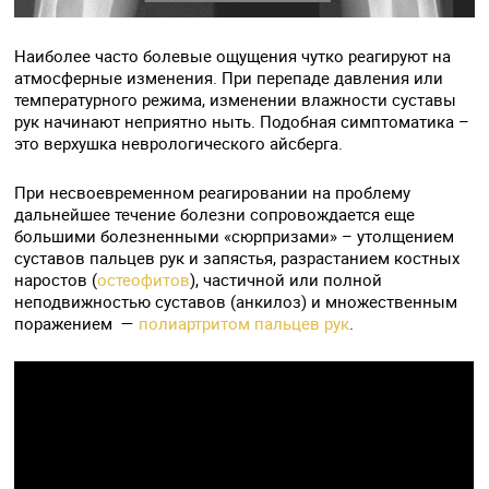
Наиболее часто болевые ощущения чутко реагируют на
атмосферные изменения. При перепаде давления или
температурного режима, изменении влажности суставы
рук начинают неприятно ныть. Подобная симптоматика –
это верхушка неврологического айсберга.
При несвоевременном реагировании на проблему
дальнейшее течение болезни сопровождается еще
большими болезненными «сюрпризами» – утолщением
суставов пальцев рук и запястья, разрастанием костных
наростов (
остеофитов
), частичной или полной
неподвижностью суставов (анкилоз) и множественным
поражением —
полиартритом пальцев рук
.