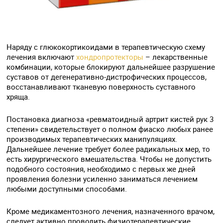
Наряду с глюкокортикоидами в терапевтическую схему
лечения включают
хондропротекторы
– лекарственные
комбинации, которые блокируют дальнейшее разрушение
суставов от дегенеративно-дистрофических процессов,
восстанавливают тканевую поверхность суставного
хряща.
Постановка диагноза «ревматоидный артрит кистей рук 3
степени» свидетельствует о полном фиаско любых ранее
производимых терапевтических манипуляциях.
Дальнейшее лечение требует более радикальных мер, то
есть хирургического вмешательства. Чтобы не допустить
подобного состояния, необходимо с первых же дней
проявления болезни усиленно заниматься лечением
любыми доступными способами.
Кроме медикаментозного лечения, назначенного врачом,
следует активно проводить физиотерапевтические