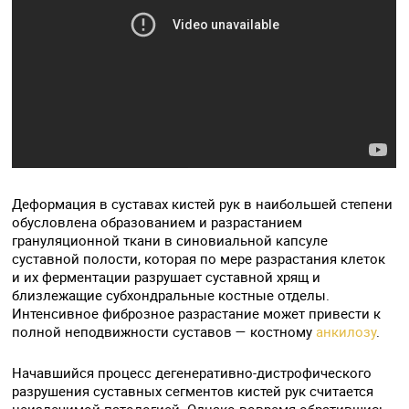
Деформация в суставах кистей рук в наибольшей степени
обусловлена образованием и разрастанием
грануляционной ткани в синовиальной капсуле
суставной полости, которая по мере разрастания клеток
и их ферментации разрушает суставной хрящ и
близлежащие субхондральные костные отделы.
Интенсивное фиброзное разрастание может привести к
полной неподвижности суставов — костному
анкилозу
.
Начавшийся процесс дегенеративно-дистрофического
разрушения суставных сегментов кистей рук считается
неизлечимой патологией. Однако вовремя обратившись