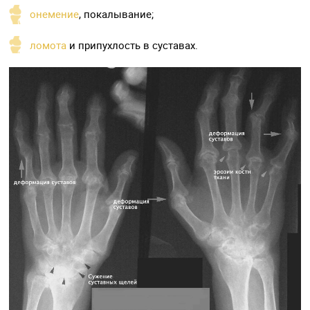
онемение
, покалывание;
ломота
и припухлость в суставах.