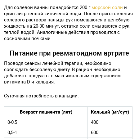
Для солевой ванны понадобится 200 г
морской соли
и
один литр теплой кипяченой воды. После приготовления
солевого раствора пальцы рук помещаются в целебную
жидкость на 20-30 минут, остатки соли смываются с рук
теплой водой. Аналогичные действия проводится с
сосновыми почками.
Питание при ревматоидном артрите
Проводя сеансы лечебной терапии, необходимо
соблюдать бессолевую диету. В рацион необходимо
добавлять продукты с максимальным содержанием
витамина D и кальция.
Суточная потребность в кальции:
Возраст пациента (лет)
Кальций (мг/сут)
0-0,5
400
0,5-1
600