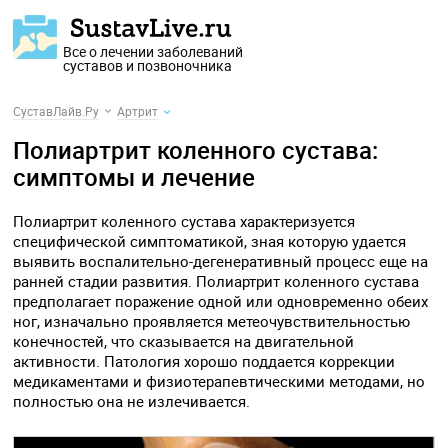
Все о лечении заболеваний
суставов и позвоночника
СуставЛайв.Ру
Артрит
Полиартрит коленного сустава:
симптомы и лечение
Полиартрит коленного сустава характеризуется
специфической симптоматикой, зная которую удается
выявить воспалительно-дегенеративный процесс еще на
ранней стадии развития. Полиартрит коленного сустава
предполагает поражение одной или одновременно обеих
ног, изначально проявляется метеочувствительностью
конечностей, что сказывается на двигательной
активности. Патология хорошо поддается коррекции
медикаментами и физиотерапевтическими методами, но
полностью она не излечивается.