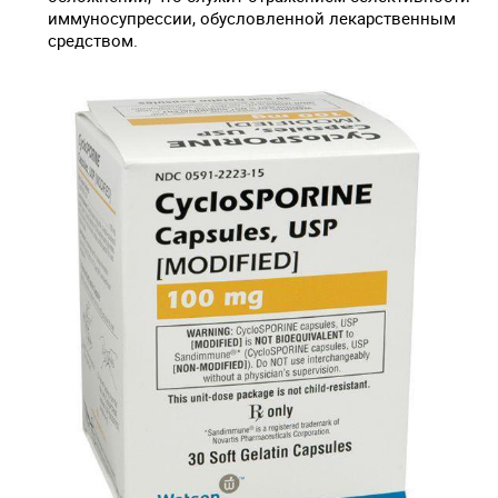
иммуносупрессии, обусловленной лекарственным
средством.