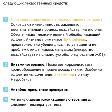
следующих лекарственных средств:
Противовоспалительные нестероидные препараты
.
Сокращают интенсивность, замедляют
воспалительный процесс, воздействуя на его очаг.
Обеспечивают незначительный обезболивающий
эффект. Активно применяют
Диклофенак
,
предварительно убедившись, что у пациента нет
проблем с кишечником, желудком (лекарство
воздействует на слизистую оболочку отделов ЖКТ).
Витаминотерапию
. Помогает нормализовать
кровообращение в прилегающих тканях. Особенно
эффективны сочетания
витаминов
по типу
Неуробекса.
Антибактериальные препараты
.
Активную
дезинтоксикационную терапию
для
снижения температуры тела.