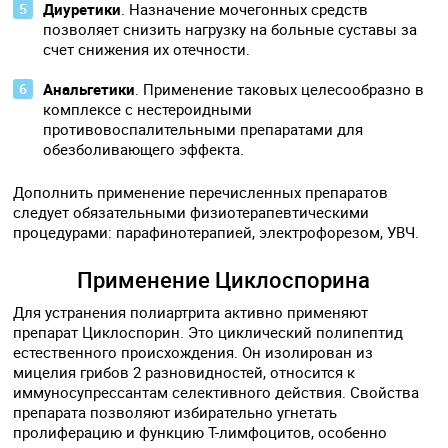
Диуретики
. Назначение мочегонных средств
позволяет снизить нагрузку на больные суставы за
счет снижения их отечности.
Анальгетики
. Применение таковых целесообразно в
комплексе с нестероидными
противовоспалительными препаратами для
обезболивающего эффекта.
Дополнить применение перечисленных препаратов
следует обязательными физиотерапевтическими
процедурами: парафинотерапией, электрофорезом, УВЧ.
Применение Циклоспорина
Для устранения полиартрита активно применяют
препарат Циклоспорин. Это циклический полипептид
естественного происхождения. Он изолирован из
мицелия грибов 2 разновидностей, относится к
иммуносупрессантам селективного действия. Свойства
препарата позволяют избирательно угнетать
пролиферацию и функцию T-лимфоцитов, особенно