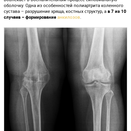
оболочку. Одна из особенностей полиартрита коленного
сустава – разрушение хряща, костных структур, а
в 7 из 10
случаев – формирование
анкилозов
.