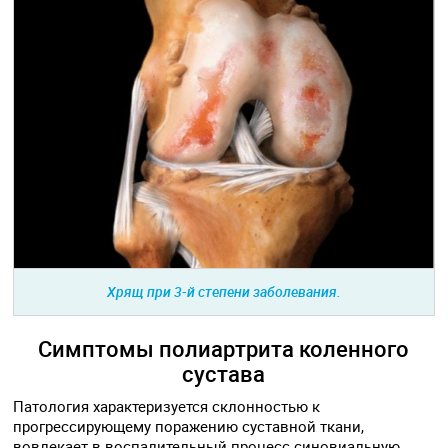
Хрящ при 3-й степени заболевания.
Симптомы полиартрита коленного
сустава
Патология характеризуется склонностью к
прогрессирующему поражению суставной ткани,
вовлекает в воспалительный процесс синовиальную