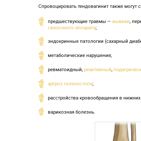
Спровоцировать тендовагинит также могут 
предшествующие травмы —
вывихи
, пе
связочного аппарата
;
эндокринные патологии (сахарный диабе
метаболические нарушения;
ревматоидный,
реактивный
,
подагрическ
артроз голеностопа
;
расстройства кровообращения в нижних 
варикозная болезнь.