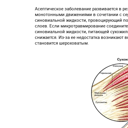
Асептическое заболевание развивается в р
монотонными движениями в сочетании с сер
синовиальной жидкости, провоцирующий пов
слоев. Если микротравмирование соедините
синовиальной жидкости, питающей сухожил
снижается. Из-за ее недостатка возникают 
становится шероховатым.