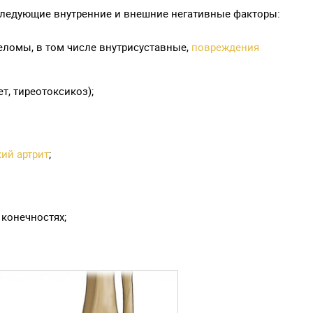
следующие внутренние и внешние негативные факторы:
реломы, в том числе внутрисуставные,
повреждения
т, тиреотоксикоз);
ий артрит
;
конечностях;