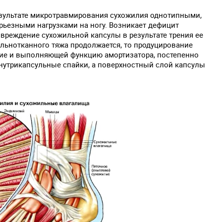
езультате микротравмирования сухожилия однотипными,
ьезными нагрузками на ногу. Возникает дефицит
реждение сухожильной капсулы в результате трения ее
льнотканного тяжа продолжается, то продуцирование
ие и выполняющей функцию амортизатора, постепенно
внутрикапсульные спайки, а поверхностный слой капсулы