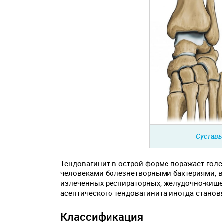
Суставы
Тендовагинит в острой форме поражает голе
человеками болезнетворными бактериями, в
излеченных респираторных, желудочно-кише
асептического тендовагинита иногда станов
Классификация