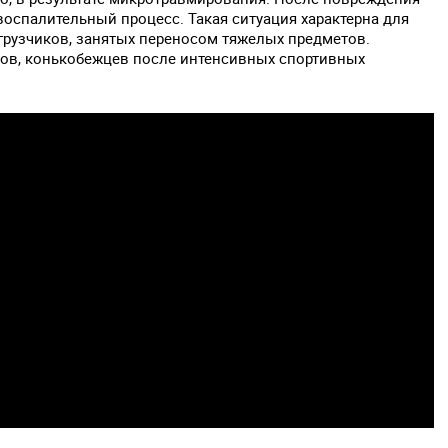
воспалительный процесс. Такая ситуация характерна для
грузчиков, занятых переносом тяжелых предметов.
ков, конькобежцев после интенсивных спортивных