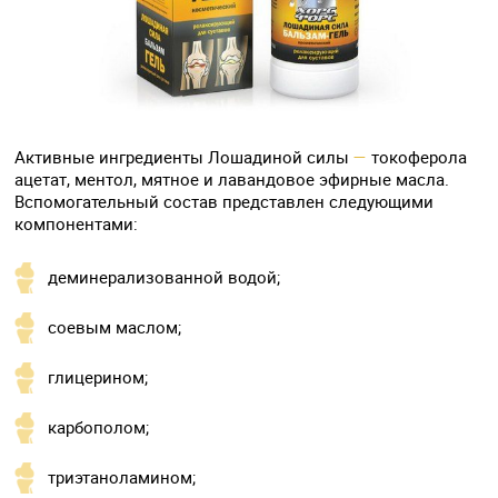
Активные ингредиенты Лошадиной силы
—
токоферола
ацетат, ментол, мятное и лавандовое эфирные масла.
Вспомогательный состав представлен следующими
компонентами:
деминерализованной водой;
соевым маслом;
глицерином;
карбополом;
триэтаноламином;