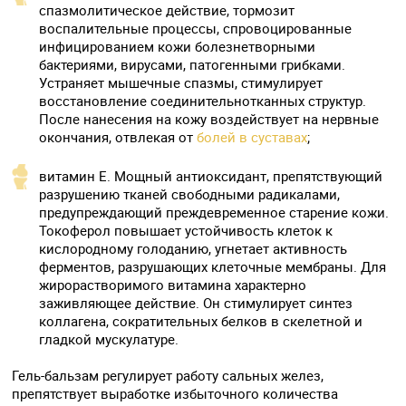
спазмолитическое действие, тормозит
воспалительные процессы, спровоцированные
инфицированием кожи болезнетворными
бактериями, вирусами, патогенными грибками.
Устраняет мышечные спазмы, стимулирует
восстановление соединительнотканных структур.
После нанесения на кожу воздействует на нервные
окончания, отвлекая от
болей в суставах
;
витамин E. Мощный антиоксидант, препятствующий
разрушению тканей свободными радикалами,
предупреждающий преждевременное старение кожи.
Токоферол повышает устойчивость клеток к
кислородному голоданию, угнетает активность
ферментов, разрушающих клеточные мембраны. Для
жирорастворимого витамина характерно
заживляющее действие. Он стимулирует синтез
коллагена, сократительных белков в скелетной и
гладкой мускулатуре.
Гель-бальзам регулирует работу сальных желез,
препятствует выработке избыточного количества