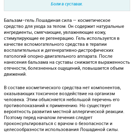
Боли в суставах.
Бальзам–гель Лошадиная сила — косметическое
средство для ухода за телом. Он содержит натуральные
ингредиенты, смягчающие, увлажняющие кожу,
стимулирующие ее регенерацию. Гель используется в
качестве вспомогательного средства в терапии
воспалительных и дегенеративно-дистрофических
патологий опорно-двигательного аппарата. После
нанесения бальзама на суставы снижается выраженность
отечности, болезненных ощущений, повышается объем
движений.
В составе косметического средства нет компонентов,
оказывающих токсичное воздействие на организм
человека. Этим объясняется небольшой перечень его
противопоказаний к применению. Но существует
вероятность развития местной аллергической реакции.
Поэтому перед началом лечения следует
проконсультироваться с врачом о безопасности и
целесообразности использования Лошадиной силы.