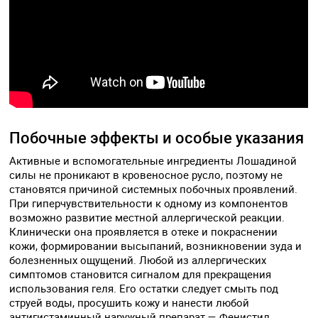
Побочные эффекты и особые указания
Активные и вспомогательные ингредиенты Лошадиной
силы не проникают в кровеносное русло, поэтому не
становятся причиной системных побочных проявлений.
При гиперчувствительности к одному из компонентов
возможно развитие местной аллергической реакции.
Клинически она проявляется в отеке и покраснении
кожи, формировании высыпаний, возникновении зуда и
болезненных ощущений. Любой из аллергических
симптомов становится сигналом для прекращения
использования геля. Его остатки следует смыть под
струей воды, просушить кожу и нанести любой
антигистаминный наружный препарат — Фенистил,