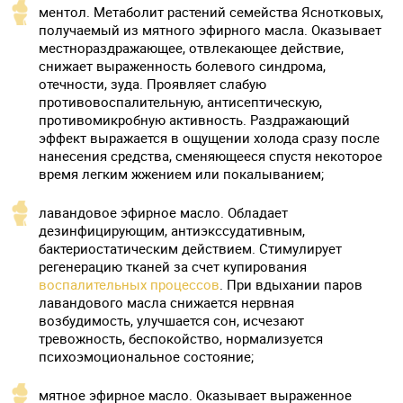
ментол. Метаболит растений семейства Яснотковых,
получаемый из мятного эфирного масла. Оказывает
местнораздражающее, отвлекающее действие,
снижает выраженность болевого синдрома,
отечности, зуда. Проявляет слабую
противовоспалительную, антисептическую,
противомикробную активность. Раздражающий
эффект выражается в ощущении холода сразу после
нанесения средства, сменяющееся спустя некоторое
время легким жжением или покалыванием;
лавандовое эфирное масло. Обладает
дезинфицирующим, антиэкссудативным,
бактериостатическим действием. Стимулирует
регенерацию тканей за счет купирования
воспалительных процессов
. При вдыхании паров
лавандового масла снижается нервная
возбудимость, улучшается сон, исчезают
тревожность, беспокойство, нормализуется
психоэмоциональное состояние;
мятное эфирное масло. Оказывает выраженное