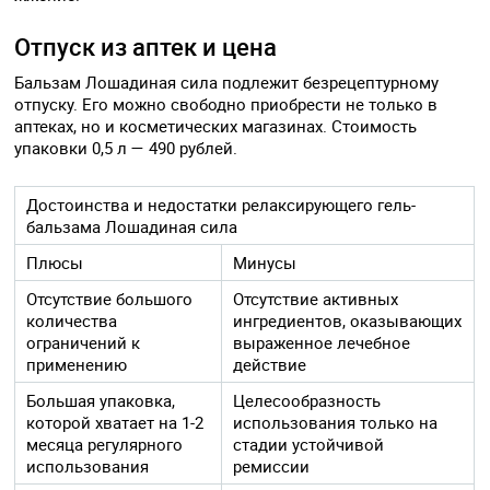
Отпуск из аптек и цена
Бальзам Лошадиная сила подлежит безрецептурному
отпуску. Его можно свободно приобрести не только в
аптеках, но и косметических магазинах. Стоимость
упаковки 0,5 л — 490 рублей.
Достоинства и недостатки релаксирующего гель-
бальзама Лошадиная сила
Плюсы
Минусы
Отсутствие большого
Отсутствие активных
количества
ингредиентов, оказывающих
ограничений к
выраженное лечебное
применению
действие
Большая упаковка,
Целесообразность
которой хватает на 1-2
использования только на
месяца регулярного
стадии устойчивой
использования
ремиссии