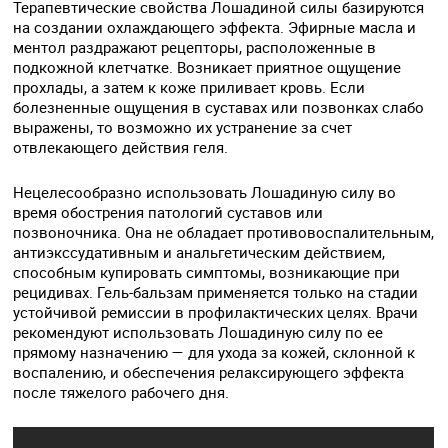
Терапевтические свойства Лошадиной силы базируются
на создании охлаждающего эффекта. Эфирные масла и
ментол раздражают рецепторы, расположенные в
подкожной клетчатке. Возникает приятное ощущение
прохлады, а затем к коже приливает кровь. Если
болезненные ощущения в суставах или позвонках слабо
выражены, то возможно их устранение за счет
отвлекающего действия геля.
Нецелесообразно использовать Лошадиную силу во
время обострения патологий суставов или
позвоночника. Она не обладает противовоспалительным,
антиэкссудативным и анальгетическим действием,
способным купировать симптомы, возникающие при
рецидивах. Гель-бальзам применяется только на стадии
устойчивой ремиссии в профилактических целях. Врачи
рекомендуют использовать Лошадиную силу по ее
прямому назначению — для ухода за кожей, склонной к
воспалению, и обеспечения релаксирующего эффекта
после тяжелого рабочего дня.