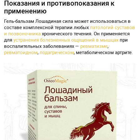
Показания и противопоказания к
применению
Гель-бальзам Лошадиная сила может использоваться в
составе комплексной терапии любых
патологий суставов
и позвоночника
хронического течения. Он применяется
для
устранения болезненных ощущений в мышцах
при
воспалительных заболеваниях —
ревматизме
,
ревматоидном
,
подагрическом
, метаболическом артрите.