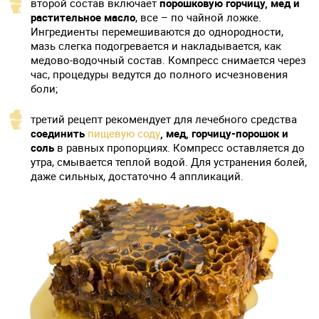
второй состав включает
порошковую горчицу, мед и
растительное масло
, все – по чайной ложке.
Ингредиенты перемешиваются до однородности,
мазь слегка подогревается и накладывается, как
медово-водочный состав. Компресс снимается через
час, процедуры ведутся до полного исчезновения
боли;
третий рецепт рекомендует для лечебного средства
соединить
пищевую соду
, мед, горчицу-порошок и
соль
в равных пропорциях. Компресс оставляется до
утра, смывается теплой водой. Для устранения болей,
даже сильных, достаточно 4 аппликаций.