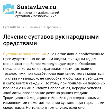
Все о лечении заболеваний
суставов и позвоночника
СуставЛайв.Ру
Лечение
Народное
Лечение суставов рук народными
средствами
Суставные заболевания
, еще не так давно свойственные
преимущественно пожилым людям, с каждым годом
осваивают все более молодую аудиторию. Особенно
печально, когда они затрагивают кисти рук: если с
трудностями при ходьбе люди еще как-то могут мириться,
то стать инвалидом, не способным обслужить себя даже
в быту, боится каждый. Поэтому при появлении подобных
проблем с ними пытаются справиться, нередко успевая
«поймать» заболевание даже на ранних стадиях.
Традиционной медицине в борьбе с дегенеративными
изменениями помогает лечение суставов рук народными
средствами. Но только в том случае, если оно