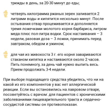
трижды в день, за 20-30 минут до еды;
четверть килограмма ржаных зерен заливается 2
литрами воды и кипятится несколько минут. После
остывания отвар процеживается и дополняется
тремя ложечками молотого корня барбариса, литром
меда плюс пол-литра водки. Срок настаивания – 3
недели, разовая доза – 3 ложки, принимать перед
завтраком, обедом и ужином;
для чая из живокоста 3 г. его корня завариваются
стаканом кипятка и настаиваются около 2 часов.
Пить понемногу, за день чай нужно выпить весь.
Прием продолжать 3-4 недели.
При выборе подходящего средства убедитесь, что ни на
какой из его компонентов у вас нет аллергической
реакции. Если вы остановились на лавровом отваре,
посоветуйтесь с врачом: для пациентов с хроническими
заболеваниями пищеварительного тракта и сердечно-
сосудистой системы он противопоказан.