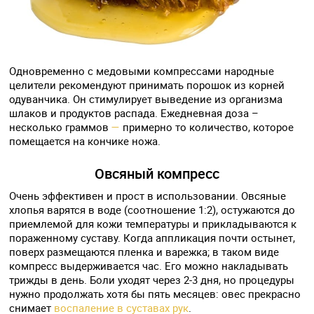
Одновременно с медовыми компрессами народные
целители рекомендуют принимать порошок из корней
одуванчика. Он стимулирует выведение из организма
шлаков и продуктов распада. Ежедневная доза –
несколько граммов
—
примерно то количество, которое
помещается на кончике ножа.
Овсяный компресс
Очень эффективен и прост в использовании. Овсяные
хлопья варятся в воде (соотношение 1:2), остужаются до
приемлемой для кожи температуры и прикладываются к
пораженному суставу. Когда аппликация почти остынет,
поверх размещаются пленка и варежка; в таком виде
компресс выдерживается час. Его можно накладывать
трижды в день. Боли уходят через 2-3 дня, но процедуры
нужно продолжать хотя бы пять месяцев: овес прекрасно
снимает
воспаление в суставах рук
.