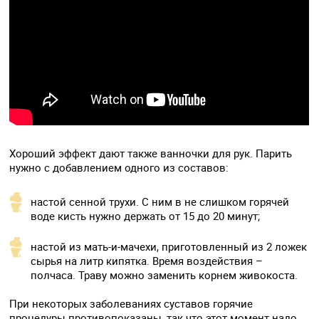
Хороший эффект дают также ванночки для рук. Парить
нужно с добавлением одного из составов:
настой сенной трухи. С ним в не слишком горячей
воде кисть нужно держать от 15 до 20 минут;
настой из мать-и-мачехи, приготовленный из 2 ложек
сырья на литр кипятка. Время воздействия –
полчаса. Траву можно заменить корнем живокоста.
При некоторых заболеваниях суставов горячие
процедуры противопоказаны, так что этот момент надо