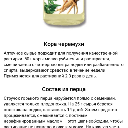
Кора черемухи
Аптечное сырье подходит для получения качественной
растирки. 50 г коры мелко рубится или растирается,
смешивается с четвертью литра водки или разбавленного
спирта, выдерживают средство в течение недели.
Применяется для растираний 2-3 раза в день.
Состав из перца
Стручок горького перца нарубается прямо с семенами,
удаляется только плодоножка. На 25 г сырья берется
полстакана водки; настаивать 14 дней. Затем средство
процеживается, смешивается с постным
нерафинированным маслом – этот шаг необходим, чтобы
растирание не привело к ожогам кожи. На каждую часть