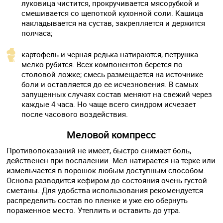
луковица чистится, прокручивается мясорубкой и
смешивается со щепоткой кухонной соли. Кашица
накладывается на сустав, закрепляется и держится
полчаса;
картофель и черная редька натираются, петрушка
мелко рубится. Всех компонентов берется по
столовой ложке; смесь размещается на источнике
боли и оставляется до ее исчезновения. В самых
запущенных случаях состав меняют на свежий через
каждые 4 часа. Но чаще всего синдром исчезает
после часового воздействия.
Меловой компресс
Противопоказаний не имеет, быстро снимает боль,
действенен при воспалении. Мел натирается на терке или
измельчается в порошок любым доступным способом.
Основа разводится кефиром до состояния очень густой
сметаны. Для удобства использования рекомендуется
распределить состав по пленке и уже ею обернуть
пораженное место. Утеплить и оставить до утра.