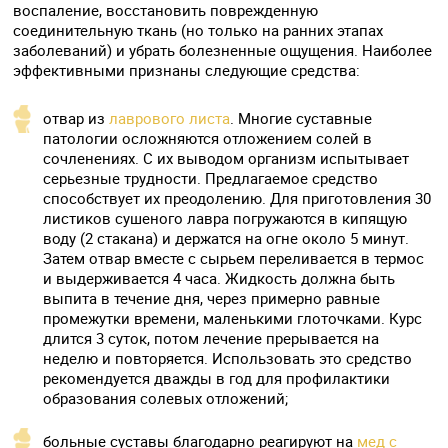
воспаление, восстановить поврежденную
соединительную ткань (но только на ранних этапах
заболеваний) и убрать болезненные ощущения. Наиболее
эффективными признаны следующие средства:
отвар из
лаврового листа
. Многие суставные
патологии осложняются отложением солей в
сочленениях. С их выводом организм испытывает
серьезные трудности. Предлагаемое средство
способствует их преодолению. Для приготовления 30
листиков сушеного лавра погружаются в кипящую
воду (2 стакана) и держатся на огне около 5 минут.
Затем отвар вместе с сырьем переливается в термос
и выдерживается 4 часа. Жидкость должна быть
выпита в течение дня, через примерно равные
промежутки времени, маленькими глоточками. Курс
длится 3 суток, потом лечение прерывается на
неделю и повторяется. Использовать это средство
рекомендуется дважды в год для профилактики
образования солевых отложений;
больные суставы благодарно реагируют на
мед с