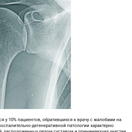
я у 10% пациентов, обратившихся к врачу с жалобами на
воспалительно-дегенеративной патологии характерно
ей, расположенных рядом суставом и принимающих участие