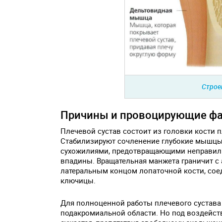
Строе
Причины и провоцирующие ф
Плечевой сустав состоит из головки кости
Стабилизируют сочленение глубокие мышц
сухожилиями, предотвращающими неправиль
впадины. Вращательная манжета граничит с
латеральным концом лопаточной кости, со
ключицы.
Для полноценной работы плечевого сустава
подакромиальной области. Но под воздейст