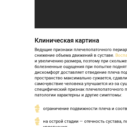
Клиническая картина
Ведущие признаки плечелопаточного периар
снижение объема движений в суставе.
Восп
и увеличению размера, поэтому при скольже
болезненные ощущения при попытке поднять 
дискомфорт доставляет отведение плеча под
пространство максимально сужается, сдавл
самочувствие человека улучшается из-за су
специфический признак плечелопаточного пе
патологии характерны и другие симптомы:
ограничение подвижности плеча и соотв
на острой стадии — отечность сустава,
уплотнения;