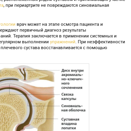
та
, при периартрите не повреждаются синовиальная
тологии
врач может на этапе осмотра пациента и
верждают первичный диагноз результаты
аний. Терапия заключается в применении системных и
регулярном выполнении
упражнений
. При неэффективности
плечевого сустава восстанавливается с помощью