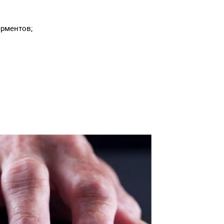
рментов;