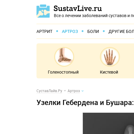
Все о лечении заболеваний суставов и 
АРТРИТ
АРТРОЗ
БОЛИ
ДРУГИЕ БО
Голеностопный
Кистевой
СуставЛайв.Ру
Артроз
Узелки Гебердена и Бушара