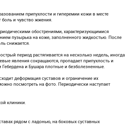
разованием припухлости и гиперемии кожи в месте
 боль и чувство жжения.
периодическими обострениями, характеризующимися
нием пузырька на коже, заполненного жидкостью. После
ль снижается.
острый период растягивается на несколько недель, иногда
евые явления сокращаются, пропадает припухлость и
 Гебердена и Бушара плотные и безболезненные.
ходит деформация суставов и ограничение их
 можно посмотреть на фото. Периодически наступает
кой клиники.
тавах рядом с ладонью, на боковых суставных