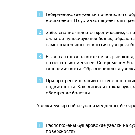
Геберденовские узелки появляются с об
воспаления. В суставах пациент ощущает
Заболевание является хроническим, с 
сильной пульсирующей болью, образова
самостоятельного вскрытия пузырька бо
Если пузырьки на коже не вскрываются, 
на несколько месяцев. Со временем бол
гиперемия кожи. Образовавшиеся узелки
При прогрессировании постепенно проис
подвижности. Как выглядит такая рука,
обострение болезни.
Узелки Бушара образуются медленно, без яр
Расположены бушаровские узелки на сус
поверхностях.