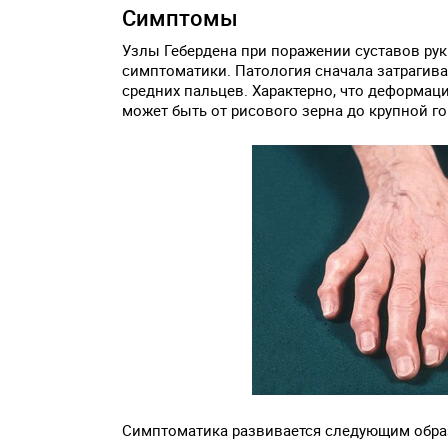
Симптомы
Узлы Гебердена при поражении суставов ру
симптоматики. Патология сначала затрагива
средних пальцев. Характерно, что деформац
может быть от рисового зерна до крупной г
Симптоматика развивается следующим обра