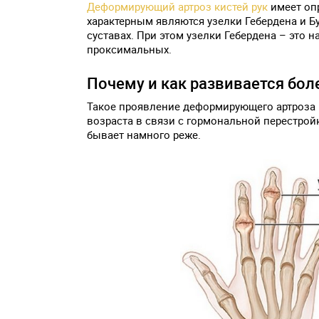
Деформирующий артроз кистей рук
имеет оп
характерным являются узелки Гебердена и Б
суставах.
При этом узелки Гебердена – это н
проксимальных.
Почему и как развивается бол
Такое проявление деформирующего артроза к
возраста в связи с гормональной перестрой
бывает намного реже.