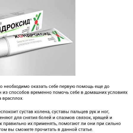
 то необходимо оказать себе первую помощь еще до
ин из способов временно помочь себе в домашних условиях
а врасплох.
спокоит сустав колена, суставы пальцев рук и ног,
еняют для снятия болей и спазмов связок, хрящей и
ак правильно их применять, помогают ли они при сильно
ом вы сможете прочитать в данной статье.