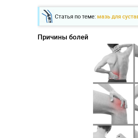
Статья по теме:
мазь для суста
Причины болей