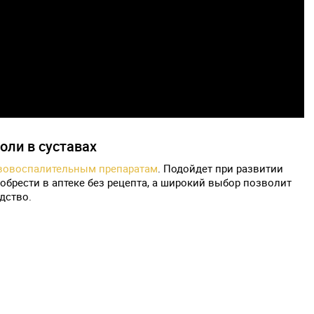
оли в суставах
вовоспалительным препаратам
. Подойдет при развитии
обрести в аптеке без рецепта, а широкий выбор позволит
дство.