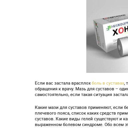
Если вас застала врасплох
боль в суставах
,
обращения к врачу. Мазь для суставов – од
самостоятельно, если такая ситуация застал
Какие мази для суставов применяют, если бе
плечевого пояса, список каких средств прим
суставов. Какие виды гелей существуют и к
выраженном болевом синдроме. Обо всем эт