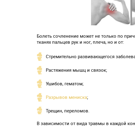
Болеть сочленение может не только по при
тканях пальцев рук и ног, плеча, но и от:
Стремительно развивающегося заболева
Растяжения мышц и связок;
Ушибов, гематом;
Разрывов мениска
;
Трещин, переломов.
В зависимости от вида травмы в каждой ко