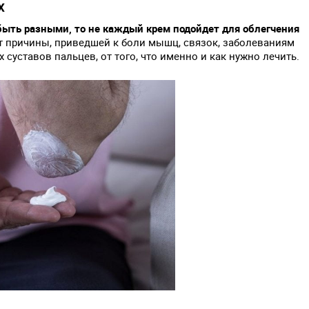
х
быть разными, то не каждый крем подойдет для облегчения
т причины, приведшей к боли мышц, связок, заболеваниям
х суставов пальцев, от того, что именно и как нужно лечить.