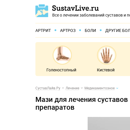
Все о лечении заболеваний суставов и 
АРТРИТ
АРТРОЗ
БОЛИ
ДРУГИЕ БО
Голеностопный
Кистевой
СуставЛайв.Ру
Лечение
Медикаментозное
Мази для лечения суставов
препаратов