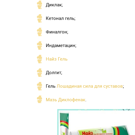
Диклак;
Кетонал гель;
Финалгон;
Индаметацин;
Найз Гель
Долгит;
Гель
Лошадиная сила для суставов
;
Мазь Диклофенак
.