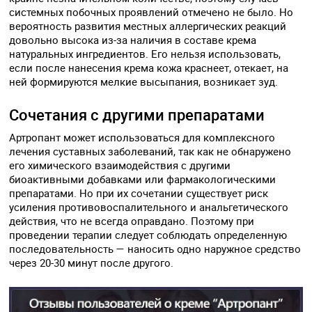
системных побочных проявлений отмечено не было. Но
вероятность развития местных аллергических реакций
довольно высока из-за наличия в составе крема
натуральных ингредиентов. Его нельзя использовать,
если после нанесения крема кожа краснеет, отекает, на
ней формируются мелкие высыпания, возникает зуд.
Сочетания с другими препаратами
Артропант может использоваться для комплексного
лечения суставных заболеваний, так как не обнаружено
его химического взаимодействия с другими
биоактивными добавками или фармакологическими
препаратами. Но при их сочетании существует риск
усиления противовоспалительного и анальгетического
действия, что не всегда оправдано. Поэтому при
проведении терапии следует соблюдать определенную
последовательность — наносить одно наружное средство
через 20-30 минут после другого.