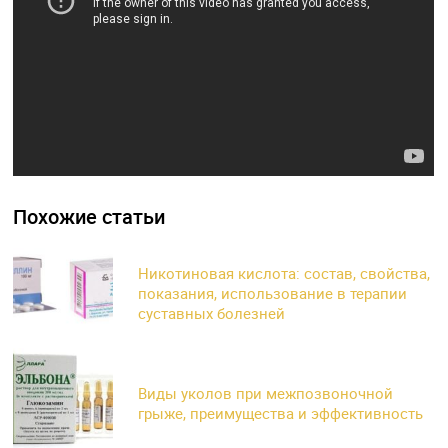
Похожие статьи
Никотиновая кислота: состав, свойства,
показания, использование в терапии
суставных болезней
Виды уколов при межпозвоночной
грыже, преимущества и эффективность