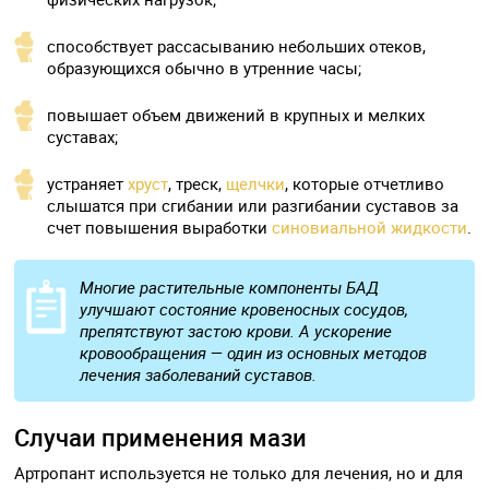
способствует рассасыванию небольших отеков,
образующихся обычно в утренние часы;
повышает объем движений в крупных и мелких
суставах;
устраняет
хруст
, треск,
щелчки
, которые отчетливо
слышатся при сгибании или разгибании суставов за
счет повышения выработки
синовиальной жидкости
.
Многие растительные компоненты БАД
улучшают состояние кровеносных сосудов,
препятствуют застою крови. А ускорение
кровообращения — один из основных методов
лечения заболеваний суставов.
Случаи применения мази
Артропант используется не только для лечения, но и для