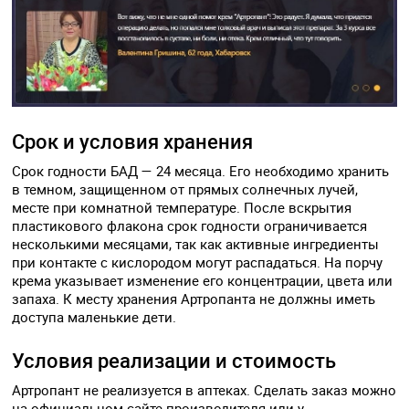
Срок и условия хранения
Срок годности БАД — 24 месяца. Его необходимо хранить
в темном, защищенном от прямых солнечных лучей,
месте при комнатной температуре. После вскрытия
пластикового флакона срок годности ограничивается
несколькими месяцами, так как активные ингредиенты
при контакте с кислородом могут распадаться. На порчу
крема указывает изменение его концентрации, цвета или
запаха. К месту хранения Артропанта не должны иметь
доступа маленькие дети.
Условия реализации и стоимость
Артропант не реализуется в аптеках. Сделать заказ можно
на официальном сайте производителя или у