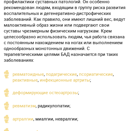
профилактики суставных патологий. Он особенно
рекомендован людям, входящим в группу риска развития
воспалительных и дегенеративно-дистрофических
заболеваний. Как правило, они имеют лишний вес, ведут
малоактивный образ жизни или подвергают свои
суставы чрезмерным физическим нагрузкам. Крем
целесообразно использовать людям, чья работа связана
с постоянным нахождением на ногах или выполнением
однообразных монотонных движений. С
терапевтическими целями БАД назначается при таких
заболеваниях:
ревматоидные
,
подагрические
,
псориатические
,
реактивные
,
инфекционные артриты
;
деформирующие остеоартрозы
;
ревматизм
, радикулопатии;
артралгии
, миалгии, невралгии;