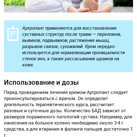
Артропант применяется для восстановления
суставных структур после травм — переломов,
вывихов, подвывихов, растяжения мышц,
разрывов связок, сухожилий. Крем нередко
используется для нормализации проницаемости
стенок вен, а также рассасывания шрамов на
коже.
Использование и дозы
Перед проведением лечения кремом Артропант следует
проконсультироваться с врачом. Он определит
длительность терапевтического курса, рассчитает
разовые и суточные дозы. Количество БАД зависит от
размеров пораженного патологий сустава. Например, для
нанесения на больное колено необходимо около 3-4 г
средства, а для втирания в фаланги пальцев достаточно 1
г.