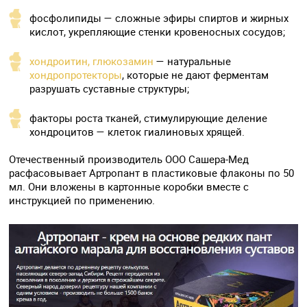
фосфолипиды — сложные эфиры спиртов и жирных
кислот, укрепляющие стенки кровеносных сосудов;
хондроитин, глюкозамин
— натуральные
хондропротекторы
, которые не дают ферментам
разрушать суставные структуры;
факторы роста тканей, стимулирующие деление
хондроцитов — клеток гиалиновых хрящей.
Отечественный производитель ООО Сашера-Мед
расфасовывает Артропант в пластиковые флаконы по 50
мл. Они вложены в картонные коробки вместе с
инструкцией по применению.