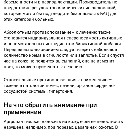
беременности и в период лактации. Производитель не
предоставил результатов клинических исследований,
которые могли бы подтвердить безопасность БАД для
этих категорий больных.
Абсолютным противопоказанием к лечению также
становится индивидуальная непереносимость активных
и вспомогательных ингредиентов биоактивной добавки.
Перед ее использованием следует втереть небольшое
количество крема в сгиб локтя или запястье. Если спустя
час на коже не появится высыпаний, она не изменит
цвет, то можно приступать к лечению.
Относительные противопоказания к применению —
тяжелые патологии почек, печени, органов сердечно-
сосудистой системы, гипертония.
На что обратить внимание при
применении
Артропант нельзя наносить на кожу, если ее целостность
нарушена, например, при порезах, царапинах, ожогах. В