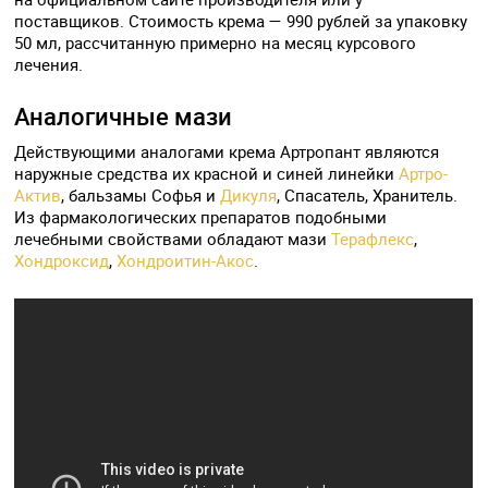
поставщиков. Стоимость крема — 990 рублей за упаковку
50 мл, рассчитанную примерно на месяц курсового
лечения.
Аналогичные мази
Действующими аналогами крема Артропант являются
наружные средства их красной и синей линейки
Артро-
Актив
, бальзамы Софья и
Дикуля
, Спасатель, Хранитель.
Из фармакологических препаратов подобными
лечебными свойствами обладают мази
Терафлекс
,
Хондроксид
,
Хондроитин-Акос
.