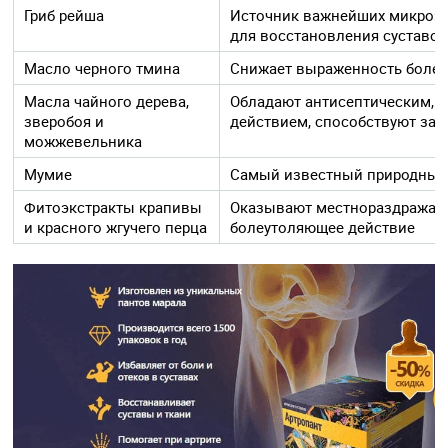
Гриб рейша
Источник важнейших микроэ
для восстановления суставо
Масло черного тмина
Снижает выраженность боле
Масла чайного дерева,
Обладают антисептическим, 
зверобоя и
действием, способствуют за
можжевельника
Мумие
Самый известный природный 
Фитоэкстракты крапивы
Оказывают местнораздражаю
и красного жгучего перца
болеутоляющее действие