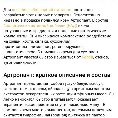
Для
лечения заболеваний суставов
постоянно
разрабатываются новые препараты. Относительно
недавно в продаже появился крем Артропант. В состав
биологически активной добавки (БАД)
входят
натуральные ингредиенты и полезные синтетические
компоненты. Они оказывают комплексное воздействие
на хрящи, кости, связки, сухожилия —
противовоспалительное, регенерирующее,
анальгетическое. С помощью крема для суставов
Артропант удается быстро избавиться от
болей
, отеков,
тугоподвижности.
Артропант: краткое описание и состав
Артропант представляет собой густую белую массу с
желтоватым оттенком, обладающую приятным запахом
экстрактов лекарственных растений и эфирных масел. Он
легко наносится, быстро впитывается, оказывает
терапевтическое действие спустя несколько минут. В
составе крема много компонентов, но самым полезным
считается гидрофильная (водная) вытяжка из пантов