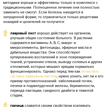
методики хороши и эффективны только в комплексе с
традиционными. Полноценное лечение они полностью
заменить не смогут. Если болезнь находится в
запущенной форме, то ограничиться только рецептами
знахарей и целителей не получится:
лавровый лист
хорошо действует на организм,
улучшая общее состояние больного. В растении
содержатся витамины А, В, С, макро- и
микроэлементы, фитонциды, эфирные масла и
дубильные вещества. Они способствуют
купированию воспалений в зоне повреждения
тканей, устранению отеков, выводу солевых и других
отложений, которые мешают хрящам нормально
функционировать. Однако перед тем как
почистить
суставы лавровым листом
, нужно узнать, нет ли к его
приему противопоказаний: заболеваний почек,
печени и поджелудочной железы, беременности,
периода лактации, сахарного диабета в тяжелой
стадии;
горчица
славится своим свойством усиливать