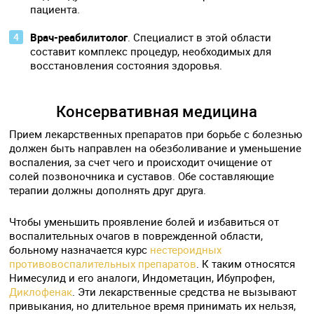
пациента.
Врач-реабилитолог
. Специалист в этой области
составит комплекс процедур, необходимых для
восстановления состояния здоровья.
Консервативная медицина
Прием лекарственных препаратов при борьбе с болезнью
должен быть направлен на обезболивание и уменьшение
воспаления, за счет чего и происходит очищение от
солей позвоночника и суставов. Обе составляющие
терапии должны дополнять друг друга.
Чтобы уменьшить проявление болей и избавиться от
воспалительных очагов в поврежденной области,
больному назначается курс
нестероидных
противовоспалительных препаратов
. К таким относятся
Нимесулид и его аналоги, Индометацин, Ибупрофен,
Диклофенак
. Эти лекарственные средства не вызывают
привыкания, но длительное время принимать их нельзя,