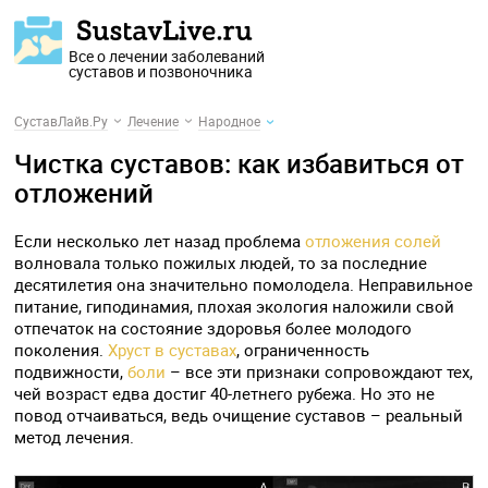
Все о лечении заболеваний
суставов и позвоночника
СуставЛайв.Ру
Лечение
Народное
Чистка суставов: как избавиться от
отложений
Если несколько лет назад проблема
отложения солей
волновала только пожилых людей, то за последние
десятилетия она значительно помолодела. Неправильное
питание, гиподинамия, плохая экология наложили свой
отпечаток на состояние здоровья более молодого
поколения.
Хруст в суставах
, ограниченность
подвижности,
боли
– все эти признаки сопровождают тех,
чей возраст едва достиг 40-летнего рубежа. Но это не
повод отчаиваться, ведь очищение суставов – реальный
метод лечения.