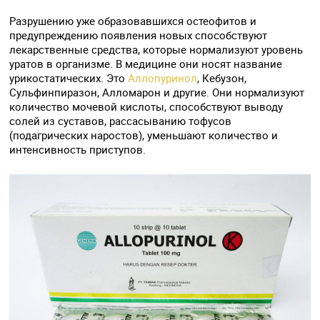
Разрушению уже образовавшихся остеофитов и
предупреждению появления новых способствуют
лекарственные средства, которые нормализуют уровень
уратов в организме. В медицине они носят название
урикостатических. Это
Аллопуринол
, Кебузон,
Сульфинпиразон, Алломарон и другие. Они нормализуют
количество мочевой кислоты, способствуют выводу
солей из суставов, рассасыванию тофусов
(подагрических наростов), уменьшают количество и
интенсивность приступов.