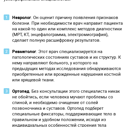
Невролог
. Он оценит причину появления признаков
болезни. При необходимости врач направит пациента
на какой-то один или комплекс методов диагностики
(МРТ, КТ, энцефалограмма, электромиография),
сделает полную расшифровку результатов.
Ревматолог
. Этот врач специализируется на
патологических состояниях суставов и их структур. К
нему направляют больного, у которого на
предыдущих методах исследования обнаруживаются
приобретенные или врожденные нарушения костной
или хрящевой ткани.
Ортопед
. Без консультации этого специалиста никак
не обойтись, если человека мучают проблемы со
спиной, и необходимо очищение от солей
позвоночника и суставов. Ортопед подберет
специальные фиксаторы, поддерживающие тело в
правильном и удобном положении, исходя из
индивидуальных особенностей строения тела