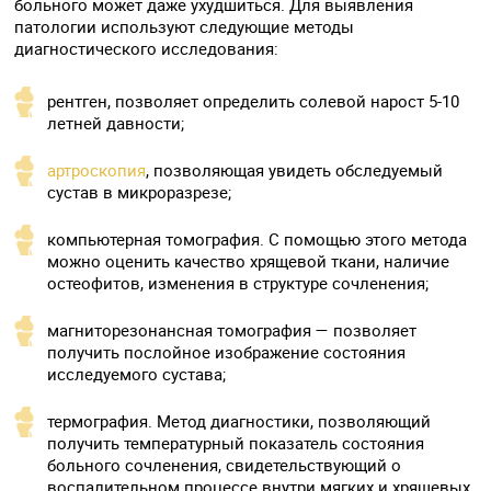
больного может даже ухудшиться. Для выявления
патологии используют следующие методы
диагностического исследования:
рентген, позволяет определить солевой нарост 5-10
летней давности;
артроскопия
, позволяющая увидеть обследуемый
сустав в микроразрезе;
компьютерная томография. С помощью этого метода
можно оценить качество хрящевой ткани, наличие
остеофитов, изменения в структуре сочленения;
магниторезонансная томография — позволяет
получить послойное изображение состояния
исследуемого сустава;
термография. Метод диагностики, позволяющий
получить температурный показатель состояния
больного сочленения, свидетельствующий о
воспалительном процессе внутри мягких и хрящевых