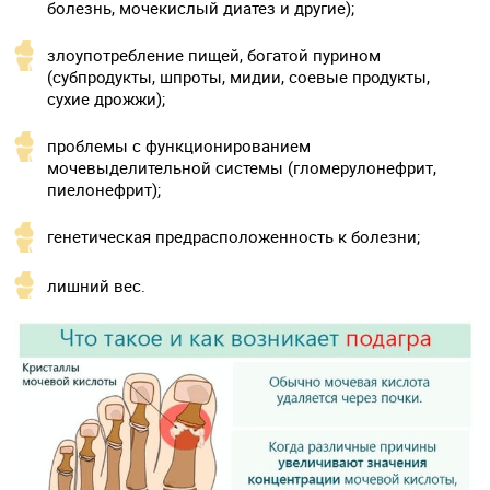
болезнь, мочекислый диатез и другие);
злоупотребление пищей, богатой пурином
(субпродукты, шпроты, мидии, соевые продукты,
сухие дрожжи);
проблемы с функционированием
мочевыделительной системы (гломерулонефрит,
пиелонефрит);
генетическая предрасположенность к болезни;
лишний вес.