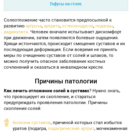
Тофусы на стопе.
Солеотложение часто становится предпосылкой к
развитию
артроза
,
артрита
,
остеохондроза
,
подагры
,
радикулита
. Человек вначале испытывает дискомфорт
при движении, затем появляются болевые ощущения.
Хрящи истончаются, происходит смещение суставов и их
последующая деформация. Если вовремя не принять
меры по очищению суставов от солей и шлаков, то
можно получить опасное заболевание костных
сочленений и оказаться в инвалидном кресле.
Причины патологии
Как лечить отложение солей в суставах
? Нужно знать,
что провоцирует их скопление, и стараться
предупреждать проявления патологии. Причины
скопления солей:
болезни суставов
, причиной которых стал избыток
уратов (подагра,
подагрический артрит
, мочекаменная