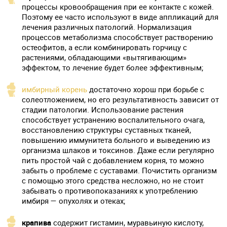
процессы кровообращения при ее контакте с кожей.
Поэтому ее часто используют в виде аппликаций для
лечения различных патологий. Нормализация
процессов метаболизма способствует растворению
остеофитов, а если комбинировать горчицу с
растениями, обладающими «вытягивающим»
эффектом, то лечение будет более эффективным;
имбирный корень
достаточно хорош при борьбе с
солеотложением, но его результативность зависит от
стадии патологии. Использование растения
способствует устранению воспалительного очага,
восстановлению структуры суставных тканей,
повышению иммунитета больного и выведению из
организма шлаков и токсинов. Даже если регулярно
пить простой чай с добавлением корня, то можно
забыть о проблеме с суставами. Почистить организм
с помощью этого средства несложно, но не стоит
забывать о противопоказаниях к употреблению
имбиря — опухолях и отеках;
крапива
содержит гистамин, муравьиную кислоту,