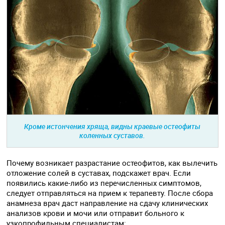
Кроме истончения хряща, видны краевые остеофиты
коленных суставов.
Почему возникает разрастание остеофитов, как вылечить
отложение солей в суставах, подскажет врач. Если
появились какие-либо из перечисленных симптомов,
следует отправляться на прием к терапевту. После сбора
анамнеза врач даст направление на сдачу клинических
анализов крови и мочи или отправит больного к
узкопрофильным специалистам: