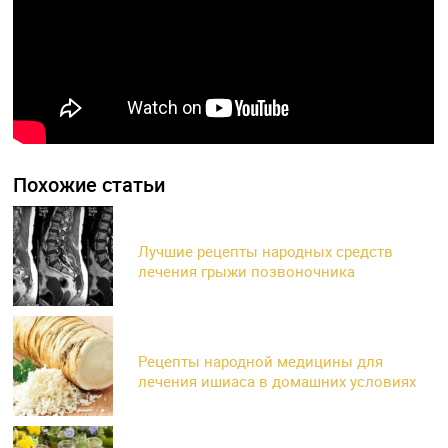
Похожие статьи
Лучшие рецепты народных средств
лечения грыжи позвоночника
Рецепты народной медицины для
лечения ишиаса в домашних условиях