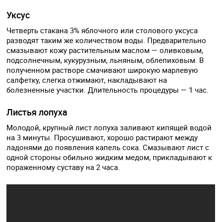
Уксус
Четверть стакана 3% яблочного или столового уксуса
разводят таким же количеством воды. Предварительно
смазывают кожу растительным маслом — оливковым,
подсолнечным, кукурузным, льняным, облепиховым. В
полученном растворе смачивают широкую марлевую
салфетку, слегка отжимают, накладывают на
болезненные участки. Длительность процедуры — 1 час.
Листья лопуха
Молодой, крупный лист лопуха заливают кипящей водой
на 3 минуты. Просушивают, хорошо растирают между
ладонями до появления капель сока. Смазывают лист с
одной стороны обильно жидким медом, прикладывают к
пораженному суставу на 2 часа.