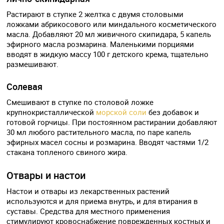
Растирают в ступке 2 желтка с двумя столовыми
ложками абрикосового или миндального косметического
масла. Добавляют 20 мл живичного скипидара, 5 капель
эфирного масла розмарина. Маленькими порциями
вводят в жидкую массу 100 г детского крема, тщательно
размешивают.
Солевая
Смешивают в ступке по столовой ложке
крупнокристаллической
морской соли
без добавок и
готовой горчицы. При постоянном растирании добавляют
30 мл любого растительного масла, по паре капель
эфирных масел сосны и розмарина. Вводят частями 1/2
стакана топленого свиного жира.
Отвары и настои
Настои и отвары из лекарственных растений
используются и для приема внутрь, и для втирания в
суставы. Средства для местного применения
стимулируют кровоснабжение поврежденных костных и