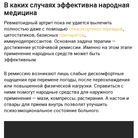
В каких случаях эффективна народная
медицина
Ревматоидный артрит пока не удается вылечить
полностью даже с помощью
глюкокортикостероидов
,
цитостатиков, базисных
препаратов
,
иммунодепрессантов. Основная задача терапии —
достижение устойчивой ремиссии. Именно на этом этапе
применение народных средств может быть
эффективным.
В ремиссию возникают лишь слабые дискомфортные
ощущения при перемене погоды, после переохлаждения
или повышенной физической нагрузки. Справиться с
ними помогут народные средства для наружного
применения — мази, компрессы, растирания. А настои и
отвары для приема внутрь позволят улучшить
психоэмоциональное состояние больного.