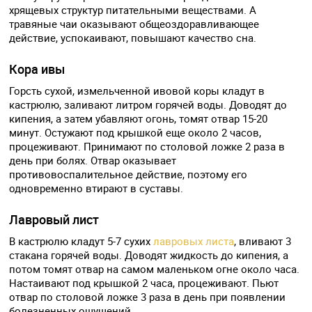
хрящевых структур питательными веществами. А
травяные чаи оказывают общеоздоравливающее
действие, успокаивают, повышают качество сна.
Кора ивы
Горсть сухой, измельченной ивовой коры кладут в
кастрюлю, заливают литром горячей воды. Доводят до
кипения, а затем убавляют огонь, томят отвар 15-20
минут. Остужают под крышкой еще около 2 часов,
процеживают. Принимают по столовой ложке 2 раза в
день при болях. Отвар оказывает
противовоспалительное действие, поэтому его
одновременно втирают в суставы.
Лавровый лист
В кастрюлю кладут 5-7 сухих
лавровых листа
, вливают 3
стакана горячей воды. Доводят жидкость до кипения, а
потом томят отвар на самом маленьком огне около часа.
Настаивают под крышкой 2 часа, процеживают. Пьют
отвар по столовой ложке 3 раза в день при появлении
болезненных ощущений.