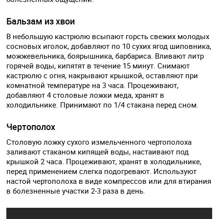
Бальзам из хвои
В небольшую кастрюлю всыпают горсть свежих молодых
сосновых иголок, добавляют по 10 сухих ягод шиповника,
можжевельника, боярышника, барбариса. Вливают литр
горячей воды, кипятят в течение 15 минут. Снимают
кастрюлю с огня, накрывают крышкой, оставляют при
комнатной температуре на 3 часа. Процеживают,
добавляют 4 столовые ложки меда, хранят в
холодильнике. Принимают по 1/4 стакана перед сном.
Чертополох
Столовую ложку сухого измельченного чертополоха
заливают стаканом кипящей воды, настаивают под
крышкой 2 часа. Процеживают, хранят в холодильнике,
перед применением слегка подогревают. Используют
настой чертополоха в виде компрессов или для втирания
в болезненные участки 2-3 раза в день.