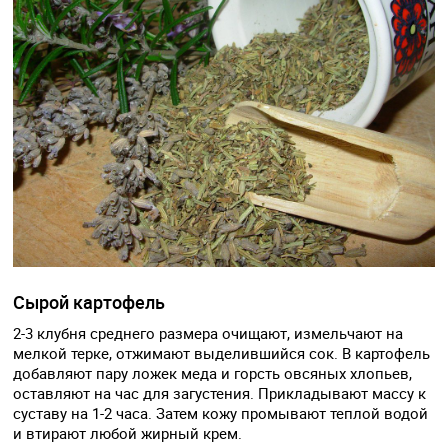
Сырой картофель
2-3 клубня среднего размера очищают, измельчают на
мелкой терке, отжимают выделившийся сок. В картофель
добавляют пару ложек меда и горсть овсяных хлопьев,
оставляют на час для загустения. Прикладывают массу к
суставу на 1-2 часа. Затем кожу промывают теплой водой
и втирают любой жирный крем.