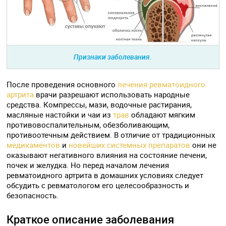
Признаки заболевания.
После проведения основного
лечения ревматоидного
артрита
врачи разрешают использовать народные
средства. Компрессы, мази, водочные растирания,
масляные настойки и чаи из
трав
обладают мягким
противовоспалительным, обезболивающим,
противоотечным действием. В отличие от традиционных
медикаментов
и
новейших системных препаратов
они не
оказывают негативного влияния на состояние печени,
почек и желудка. Но перед началом лечения
ревматоидного артрита в домашних условиях следует
обсудить с ревматологом его целесообразность и
безопасность.
Краткое описание заболевания