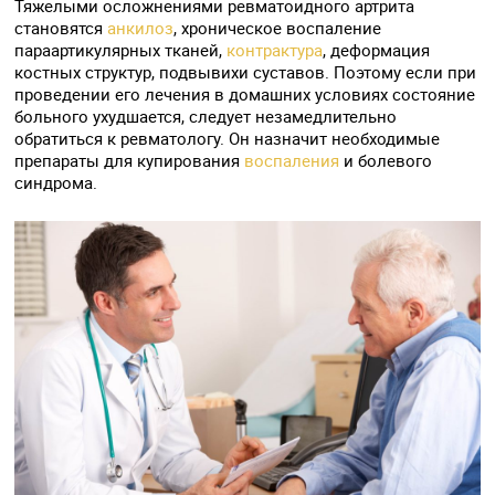
Тяжелыми осложнениями ревматоидного артрита
становятся
анкилоз
, хроническое воспаление
параартикулярных тканей,
контрактура
, деформация
костных структур, подвывихи суставов. Поэтому если при
проведении его лечения в домашних условиях состояние
больного ухудшается, следует незамедлительно
обратиться к ревматологу. Он назначит необходимые
препараты для купирования
воспаления
и болевого
синдрома.