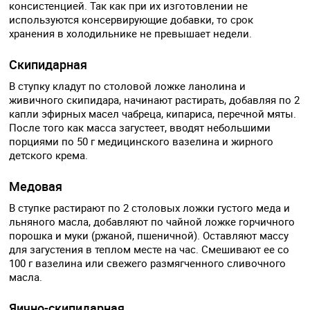
консистенцией. Так как при их изготовлении не
используются консервирующие добавки, то срок
хранения в холодильнике не превышает недели.
Скипидарная
В ступку кладут по столовой ложке ланолина и
живичного скипидара, начинают растирать, добавляя по 2
капли эфирных масел чабреца, кипариса, перечной мяты.
После того как масса загустеет, вводят небольшими
порциями по 50 г медицинского вазелина и жирного
детского крема.
Медовая
В ступке растирают по 2 столовых ложки густого меда и
льняного масла, добавляют по чайной ложке горчичного
порошка и муки (ржаной, пшеничной). Оставляют массу
для загустения в теплом месте на час. Смешивают ее со
100 г вазелина или свежего размягченного сливочного
масла.
Яично-скипидарная