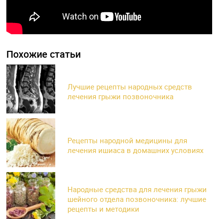
Похожие статьи
Лучшие рецепты народных средств
лечения грыжи позвоночника
Рецепты народной медицины для
лечения ишиаса в домашних условиях
Народные средства для лечения грыжи
шейного отдела позвоночника: лучшие
рецепты и методики