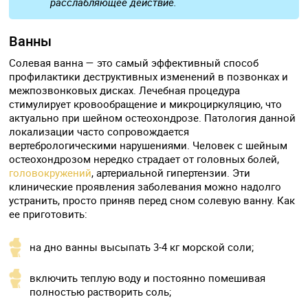
расслабляющее действие.
Ванны
Солевая ванна — это самый эффективный способ
профилактики деструктивных изменений в позвонках и
межпозвонковых дисках. Лечебная процедура
стимулирует кровообращение и микроциркуляцию, что
актуально при шейном остеохондрозе. Патология данной
локализации часто сопровождается
вертебрологическими нарушениями. Человек с шейным
остеохондрозом нередко страдает от головных болей,
головокружений
, артериальной гипертензии. Эти
клинические проявления заболевания можно надолго
устранить, просто приняв перед сном солевую ванну. Как
ее приготовить:
на дно ванны высыпать 3-4 кг морской соли;
включить теплую воду и постоянно помешивая
полностью растворить соль;