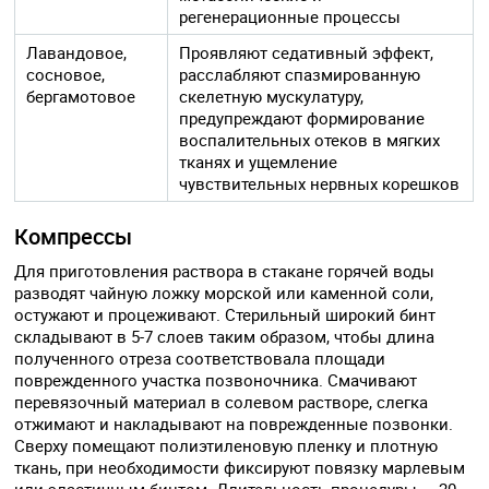
регенерационные процессы
Лавандовое,
Проявляют седативный эффект,
сосновое,
расслабляют спазмированную
бергамотовое
скелетную мускулатуру,
предупреждают формирование
воспалительных отеков в мягких
тканях и ущемление
чувствительных нервных корешков
Компрессы
Для приготовления раствора в стакане горячей воды
разводят чайную ложку морской или каменной соли,
остужают и процеживают. Стерильный широкий бинт
складывают в 5-7 слоев таким образом, чтобы длина
полученного отреза соответствовала площади
поврежденного участка позвоночника. Смачивают
перевязочный материал в солевом растворе, слегка
отжимают и накладывают на поврежденные позвонки.
Сверху помещают полиэтиленовую пленку и плотную
ткань, при необходимости фиксируют повязку марлевым