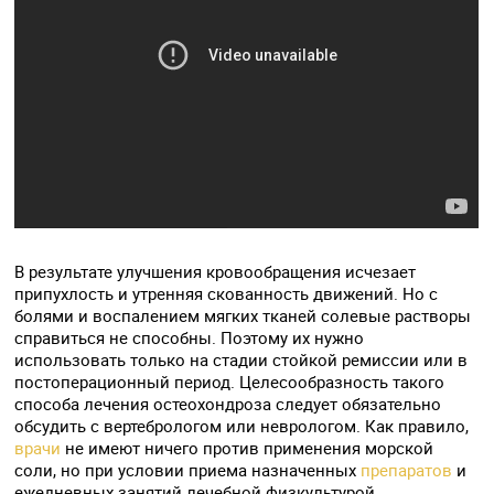
В результате улучшения кровообращения исчезает
припухлость и утренняя скованность движений. Но с
болями и воспалением мягких тканей солевые растворы
справиться не способны. Поэтому их нужно
использовать только на стадии стойкой ремиссии или в
постоперационный период. Целесообразность такого
способа лечения остеохондроза следует обязательно
обсудить с вертебрологом или неврологом. Как правило,
врачи
не имеют ничего против применения морской
соли, но при условии приема назначенных
препаратов
и
ежедневных занятий лечебной физкультурой.