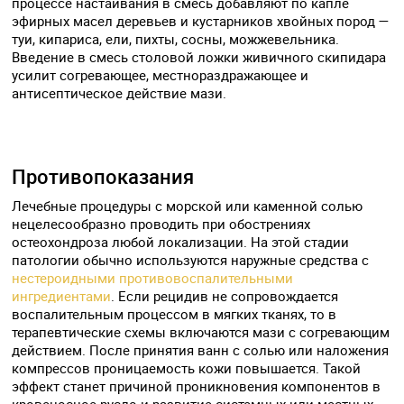
процессе настаивания в смесь добавляют по капле
эфирных масел деревьев и кустарников хвойных пород —
туи, кипариса, ели, пихты, сосны, можжевельника.
Введение в смесь столовой ложки живичного скипидара
усилит согревающее, местнораздражающее и
антисептическое действие мази.
Противопоказания
Лечебные процедуры с морской или каменной солью
нецелесообразно проводить при обострениях
остеохондроза любой локализации. На этой стадии
патологии обычно используются наружные средства с
нестероидными противовоспалительными
ингредиентами
. Если рецидив не сопровождается
воспалительным процессом в мягких тканях, то в
терапевтические схемы включаются мази с согревающим
действием. После принятия ванн с солью или наложения
компрессов проницаемость кожи повышается. Такой
эффект станет причиной проникновения компонентов в