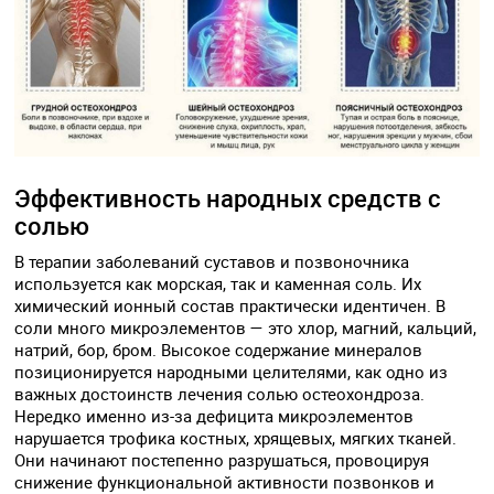
Эффективность народных средств с
солью
В терапии заболеваний суставов и позвоночника
используется как морская, так и каменная соль. Их
химический ионный состав практически идентичен. В
соли много микроэлементов — это хлор, магний, кальций,
натрий, бор, бром. Высокое содержание минералов
позиционируется народными целителями, как одно из
важных достоинств лечения солью остеохондроза.
Нередко именно из-за дефицита микроэлементов
нарушается трофика костных, хрящевых, мягких тканей.
Они начинают постепенно разрушаться, провоцируя
снижение функциональной активности позвонков и