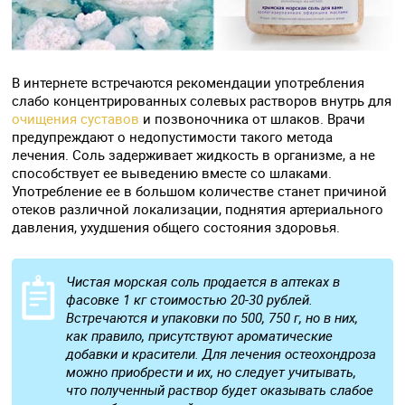
В интернете встречаются рекомендации употребления
слабо концентрированных солевых растворов внутрь для
очищения суставов
и позвоночника от шлаков. Врачи
предупреждают о недопустимости такого метода
лечения. Соль задерживает жидкость в организме, а не
способствует ее выведению вместе со шлаками.
Употребление ее в большом количестве станет причиной
отеков различной локализации, поднятия артериального
давления, ухудшения общего состояния здоровья.
Чистая морская соль продается в аптеках в
фасовке 1 кг стоимостью 20-30 рублей.
Встречаются и упаковки по 500, 750 г, но в них,
как правило, присутствуют ароматические
добавки и красители. Для лечения остеохондроза
можно приобрести и их, но следует учитывать,
что полученный раствор будет оказывать слабое