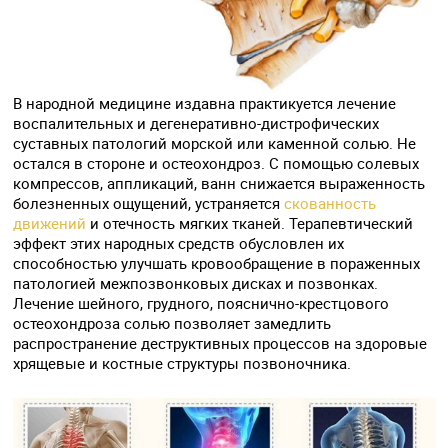
В народной медицине издавна практикуется лечение
воспалительных и дегенеративно-дистрофических
суставных патологий морской или каменной солью. Не
остался в стороне и остеохондроз. С помощью солевых
компрессов, аппликаций, ванн снижается выраженность
болезненных ощущений, устраняется
скованность
движений
и отечность мягких тканей. Терапевтический
эффект этих народных средств обусловлен их
способностью улучшать кровообращение в пораженных
патологией межпозвонковых дисках и позвонках.
Лечение шейного, грудного, пояснично-крестцового
остеохондроза солью позволяет замедлить
распространение деструктивных процессов на здоровые
хрящевые и костные структуры позвоночника.