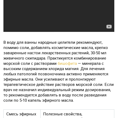
В воду для ванны народные целители рекомендуют,
помимо соли, добавлять косметические масла, крепко
заваренные настои лекарственных растений, 30-50 мл
живичного скипидара. Практикуется комбинирование
морской соли с растворами
бишофита
— минерала с
высоким содержанием хлорида магния. Для лечения
любых патологий позвоночника активно применяются
эфирные масла. Они усиливают и пролонгируют
терапевтическое действие растворов морской соли. Если
врач не назначил индивидуальный режим дозирования,
то рекомендуется добавлять в воду после разведения
соли по 5-10 капель эфирного масла.
Смесь эфирных
Полезные свойства,