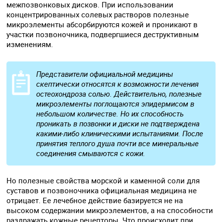
межпозвонковых дисков. При использовании
концентрированных солевых растворов полезные
микроэлементы абсорбируются кожей и проникают в
участки позвоночника, подвергшиеся деструктивным
изменениям.
Представители официальной медицины
скептически относятся к возможности лечения
остеохондроза солью. Действительно, полезные
микроэлементы поглощаются эпидермисом в
небольшом количестве. Но их способность
проникать в позвонки и диски не подтверждена
какими-либо клиническими испытаниями. После
принятия теплого душа почти все минеральные
соединения смываются с кожи.
Но полезные свойства морской и каменной соли для
суставов и позвоночника официальная медицина не
отрицает. Ее лечебное действие базируется не на
высоком содержании микроэлементов, а на способности
раздражать кожные рецепторы. Что происходит при