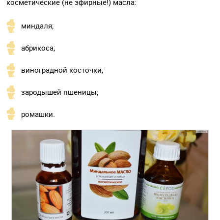
косметические (не эфирные!) масла:
миндаля;
абрикоса;
виноградной косточки;
зародышей пшеницы;
ромашки.