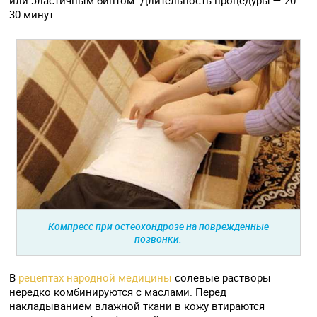
или эластичным бинтом. Длительность процедуры — 20-
30 минут.
Компресс при остеохондрозе на поврежденные
позвонки.
В
рецептах народной медицины
солевые растворы
нередко комбинируются с маслами. Перед
накладыванием влажной ткани в кожу втираются