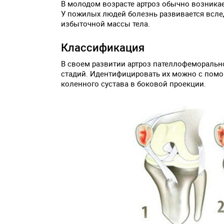
В молодом возрасте артроз обычно возника
У пожилых людей болезнь развивается всле
избыточной массы тела.
Классификация
В своем развитии артроз пателлофеморальн
стадий. Идентифицировать их можно с помо
коленного сустава в боковой проекции.