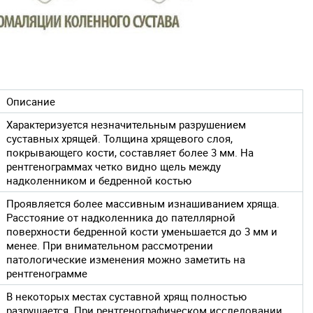
Описание
Характеризуется незначительным разрушением
суставных хрящей. Толщина хрящевого слоя,
покрывающего кости, составляет более 3 мм. На
рентгенограммах четко видно щель между
надколенником и бедренной костью
Проявляется более массивным изнашиванием хряща.
Расстояние от надколенника до пателлярной
поверхности бедренной кости уменьшается до 3 мм и
менее. При внимательном рассмотрении
патологические изменения можно заметить на
рентгенограмме
В некоторых местах суставной хрящ полностью
разрушается. При рентгенографическом исследовании