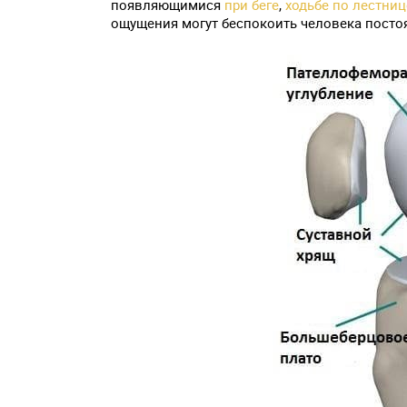
появляющимися
при беге
,
ходьбе по лестниц
ощущения могут беспокоить человека посто