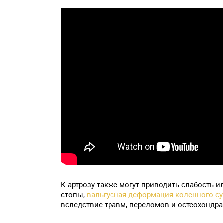
К артрозу также могут приводить слабость
стопы,
вальгусная деформация коленного су
вследствие травм, переломов и остеохондр