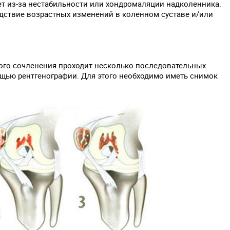
ет из-за нестабильности или хондромаляции надколенника.
дствие возрастных изменений в коленном суставе и/или
ого сочленения проходит несколько последовательных
щью рентгенографии. Для этого необходимо иметь снимок