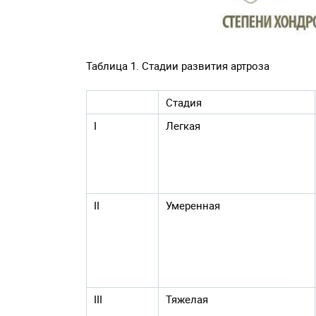
Таблица 1. Стадии развития артроза
Стадия
I
Легкая
II
Умеренная
III
Тяжелая