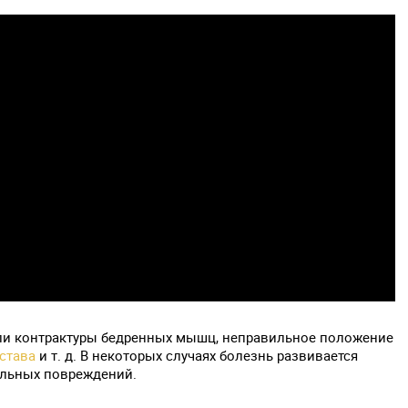
 или контрактуры бедренных мышц, неправильное положение
става
и т. д. В некоторых случаях болезнь развивается
альных повреждений.