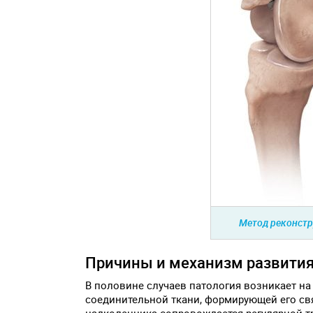
Метод реконстр
Причины и механизм развития
В половине случаев патология возникает на
соединительной ткани, формирующей его св