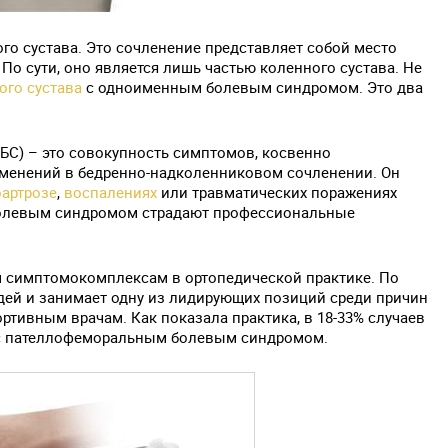
го сустава. Это сочленение представляет собой место
По сути, оно является лишь частью коленного сустава. Не
ого сустава
с одноименным болевым синдромом. Это два
С) – это совокупность симптомов, косвенно
зменений в бедренно-надколенниковом сочленении. Он
оартрозе
,
воспалениях
или травматических поражениях
болевым синдромом страдают профессиональные
 симптомокомплексам в ортопедической практике. По
юдей и занимает одну из лидирующих позиций среди причин
ртивным врачам. Как показала практика, в 18-33% случаев
с пателлофеморальным болевым синдромом.