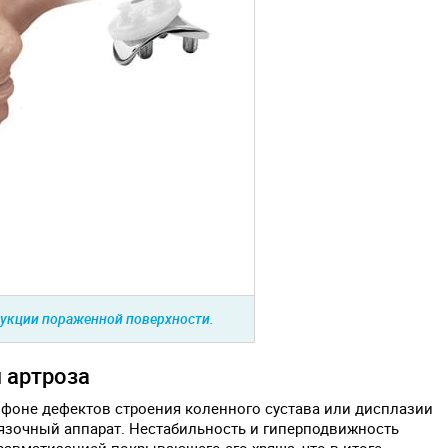
укции пораженной поверхности.
 артроза
 фоне дефектов строения коленного сустава или дисплазии
язочный аппарат. Нестабильность и гиперподвижность