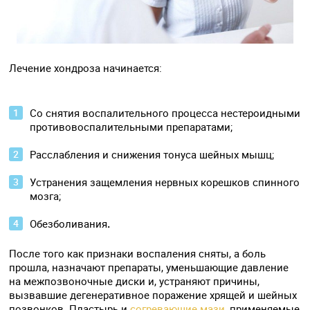
Лечение хондроза начинается:
Со снятия воспалительного процесса нестероидными
противовоспалительными препаратами;
Расслабления и снижения тонуса шейных мышц;
Устранения защемления нервных корешков спинного
мозга;
Обезболивания
.
После того как признаки воспаления сняты, а боль
прошла, назначают препараты, уменьшающие давление
на межпозвоночные диски и, устраняют причины,
вызвавшие дегенеративное поражение хрящей и шейных
позвонков. Пластырь и
согревающие мази
, применяемые