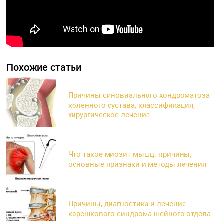
Похожие статьи
Причины синовиального хондроматоза
коленного сустава, классификация,
хирургическое лечение
Что такое миозит мышц: причины,
основные признаки и методы лечения
Причины, диагностика и лечение
корешкового синдрома шейного отдела