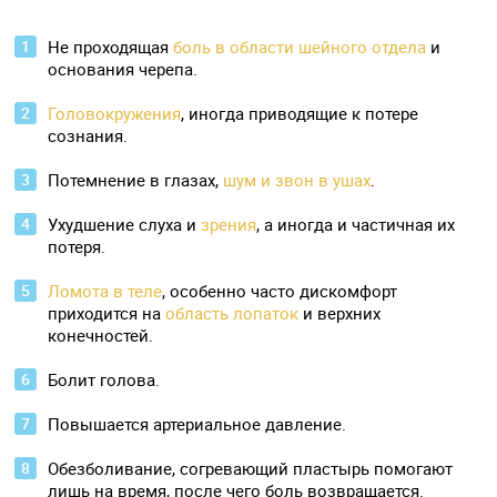
Не проходящая
боль в области шейного отдела
и
основания черепа.
Головокружения
, иногда приводящие к потере
сознания.
Потемнение в глазах,
шум и звон в ушах
.
Ухудшение слуха и
зрения
, а иногда и частичная их
потеря.
Ломота в теле
, особенно часто дискомфорт
приходится на
область лопаток
и верхних
конечностей.
Болит голова.
Повышается артериальное давление.
Обезболивание, согревающий пластырь помогают
лишь на время, после чего боль возвращается.