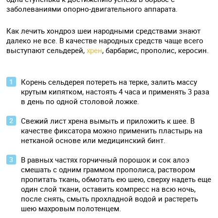
заболеваниями опорно-двигательного аппарата.
Как лечить хондроз шеи народными средствами знают
далеко не все. В качестве народных средств чаще всего
выступают сельдерей,
хрен
, барбарис, прополис, керосин.
Корень сельдерея потереть на терке, залить массу
крутым кипятком, настоять 4 часа и применять 3 раза
в день по одной столовой ложке.
Свежий лист хрена вымыть и приложить к шее. В
качестве фиксатора можно применить пластырь на
нетканой основе или медицинский бинт.
В равных частях горчичный порошок и сок алоэ
смешать с одним граммом прополиса, раствором
пропитать ткань, обмотать ею шею, сверху надеть еще
один слой ткани, оставить компресс на всю ночь,
после снять, смыть прохладной водой и растереть
шею махровым полотенцем.