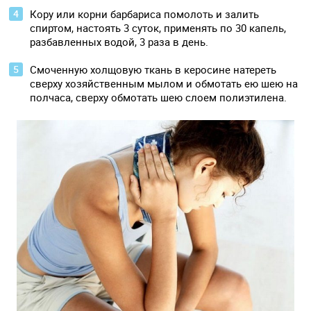
Кору или корни барбариса помолоть и залить
спиртом, настоять 3 суток, применять по 30 капель,
разбавленных водой, 3 раза в день.
Смоченную холщовую ткань в керосине натереть
сверху хозяйственным мылом и обмотать ею шею на
полчаса, сверху обмотать шею слоем полиэтилена.