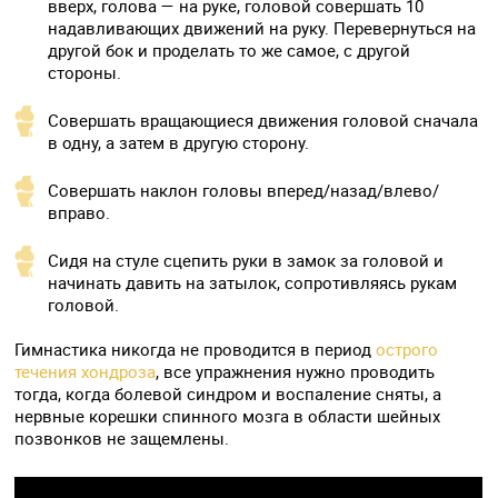
вверх, голова — на руке, головой совершать 10
надавливающих движений на руку. Перевернуться на
другой бок и проделать то же самое, с другой
стороны.
Совершать вращающиеся движения головой сначала
в одну, а затем в другую сторону.
Совершать наклон головы вперед/назад/влево/
вправо.
Сидя на стуле сцепить руки в замок за головой и
начинать давить на затылок, сопротивляясь рукам
головой.
Гимнастика никогда не проводится в период
острого
течения хондроза
, все упражнения нужно проводить
тогда, когда болевой синдром и воспаление сняты, а
нервные корешки спинного мозга в области шейных
позвонков не защемлены.