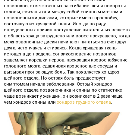
позвонков, ответственных за сгибание шеи и повороты
головы, связаны они между собой спинным мозгом и
позвоночными дисками, которые имеют прослойку,
состоящую из хрящевой ткани. Иногда по ряду
определенных причин поступление питательных веществ
в область хряща затруднено или вовсе прекращено, тогда
межпозвоночные диски начинают питаться за счет друг
друга, истончаясь и стираясь. Когда хрящевая ткань
истощена до предела, соприкосновение позвонков
защемляет корешки нервов, прекращая кровоснабжение
головного мозга, сдавливая кровеносные сосуды и
вызывая пронзающую боль. Так появляется хондроз
шейного отдела. Но острая боль предшествует
симптомам начала заболевания. Острый хондроз
шейного отдела позвоночника и спины по статистике
чаще возникает у женщин, он возникает в 2 раза чаще,
чем хондроз спины или
хондроз грудного отдела
.