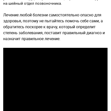
на шейный отдел позвоночника.
Лечение любой болезни самостоятельно опасно для
здоровья, поэтому не пытайтесь помочь себе сами, а
обратитесь поскорее к врачу, который определит
степень заболевания, поставит правильный диагноз и
назначит правильное лечение.